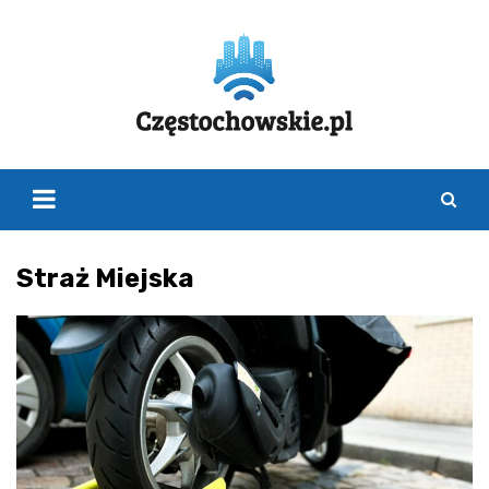
Skip
to
content
Straż Miejska