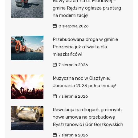
Nowy asfalt na ul. Miodowej –
gmina Rędziny ogłasza przetarg
na modernizację!
8 sierpnia 2026
Przebudowana droga w gminie
Poczesna już otwarta dla
mieszkańców!
7 sierpnia 2026
Muzyczna noc w Olsztynie:
Juromania 2023 pełna emocji!
7 sierpnia 2026
Rewolucja na drogach gminnych:
nowa umowa na przebudowę
Bystrzanowic i Gór Gorzkowskich
7 sierpnia 2026