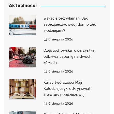
Aktualności
Wakacje bez włamań: Jak
zabezpieczyć swój dom przed
złodziejami?
8 sierpnia 2026
Częstochowska rowerzystka
odkrywa Japonię na dwóch
kółkach!
8 sierpnia 2026
Kulisy twórczości Maji
Kołodziejczyk: odkryj świat
literatury młodzieżowej
8 sierpnia 2026