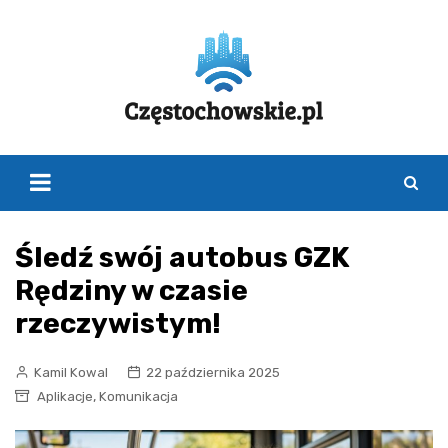
Skip
to
content
Śledź swój autobus GZK
Rędziny w czasie
rzeczywistym!
Kamil Kowal
22 października 2025
,
Aplikacje
Komunikacja