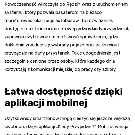
Nowoczesność wkroczyła do Rędzin wraz z uruchomieniem
systemu, który pozwala pasażerom na bieżąco
monitorować lokalizację autobusów. To rozwiązanie,
dostępne na stronie internetowej redziny.kiedyprzyjedzie.pl,
zapewnia użytkownikom możliwość sprawdzenia, gdzie
dokładnie znajduje się wybrany pojazd oraz za ile minut
przybędzie na dany przystanek. Takie udogodnienie jest
szczególnie cenione przez osoby, które każdego dnia
korzystają z komunikacji miejskiej do pracy czy szkoły.
Łatwa dostępność dzięki
aplikacji mobilnej
Użytkownicy smartfonów mogą cieszyć się jeszcze większą
swobodą, dzięki aplikacji „Kiedy Przyjedzie?”. Mobilna wersja
systemu oferuje wszystkie funkcje dostępne na stronie