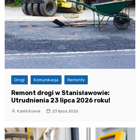
Drogi
Komunikacja
Remonty
Remont drogi w Stanisławowie:
Utrudnienia 23 lipca 2026 roku!
Kamil Kowal
23 lipca 2026