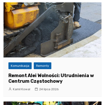
Komunikacja
Remonty
Remont Alei Wolności: Utrudnienia w
Centrum Częstochowy
Kamil Kowal
24 lipca 2026