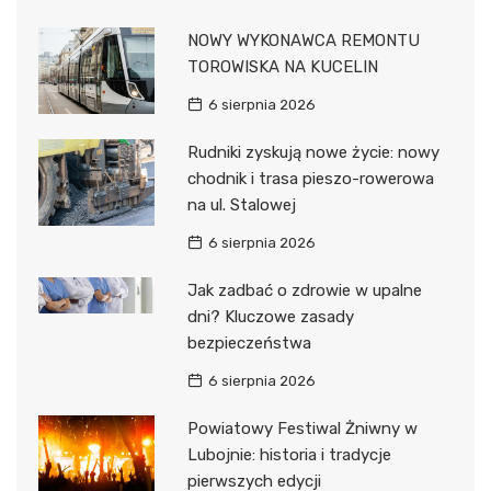
NOWY WYKONAWCA REMONTU
TOROWISKA NA KUCELIN
6 sierpnia 2026
Rudniki zyskują nowe życie: nowy
chodnik i trasa pieszo-rowerowa
na ul. Stalowej
6 sierpnia 2026
Jak zadbać o zdrowie w upalne
dni? Kluczowe zasady
bezpieczeństwa
6 sierpnia 2026
Powiatowy Festiwal Żniwny w
Lubojnie: historia i tradycje
pierwszych edycji