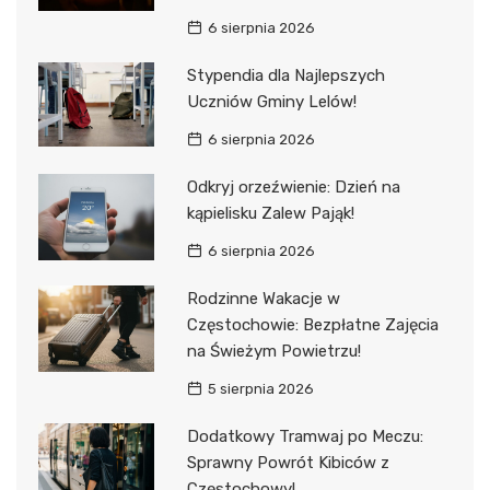
6 sierpnia 2026
Stypendia dla Najlepszych
Uczniów Gminy Lelów!
6 sierpnia 2026
Odkryj orzeźwienie: Dzień na
kąpielisku Zalew Pająk!
6 sierpnia 2026
Rodzinne Wakacje w
Częstochowie: Bezpłatne Zajęcia
na Świeżym Powietrzu!
5 sierpnia 2026
Dodatkowy Tramwaj po Meczu:
Sprawny Powrót Kibiców z
Częstochowy!