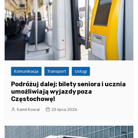
Komunikacja
Transport
Usługi
Podróżuj dalej: bilety seniora i ucznia
umożliwiają wyjazdy poza
Częstochowę!
Kamil Kowal
23 lipca 2026