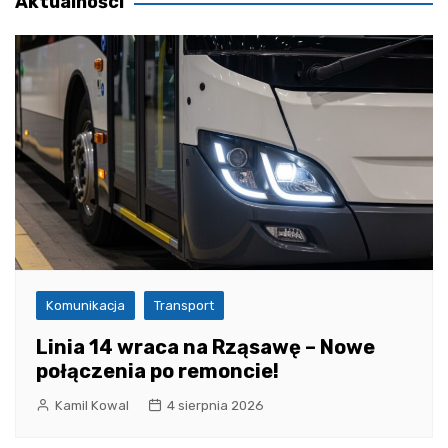
Aktualności
Komunikacja
Transport
Linia 14 wraca na Rząsawę – Nowe
połączenia po remoncie!
Kamil Kowal
4 sierpnia 2026