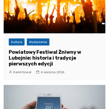
Kultura
Wydarzenia
Powiatowy Festiwal Żniwny w
Lubojnie: historia i tradycje
pierwszych edycji
Kamil Kowal
6 sierpnia 2026