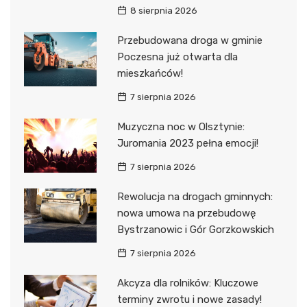
8 sierpnia 2026
Przebudowana droga w gminie
Poczesna już otwarta dla
mieszkańców!
7 sierpnia 2026
Muzyczna noc w Olsztynie:
Juromania 2023 pełna emocji!
7 sierpnia 2026
Rewolucja na drogach gminnych:
nowa umowa na przebudowę
Bystrzanowic i Gór Gorzkowskich
7 sierpnia 2026
Akcyza dla rolników: Kluczowe
terminy zwrotu i nowe zasady!