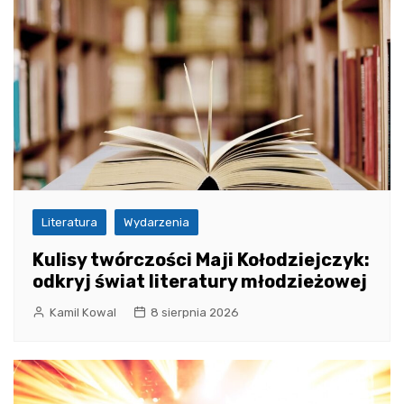
Literatura
Wydarzenia
Kulisy twórczości Maji Kołodziejczyk:
odkryj świat literatury młodzieżowej
Kamil Kowal
8 sierpnia 2026