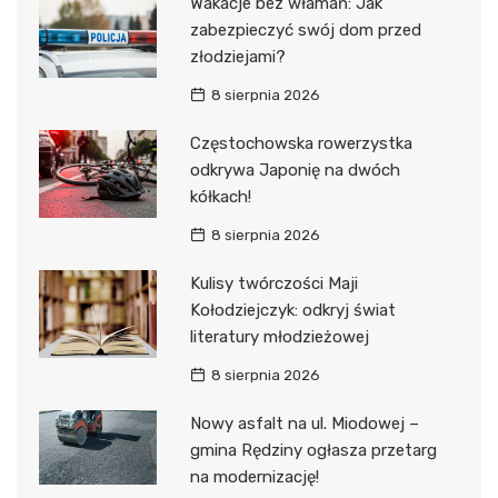
Wakacje bez włamań: Jak
zabezpieczyć swój dom przed
złodziejami?
8 sierpnia 2026
Częstochowska rowerzystka
odkrywa Japonię na dwóch
kółkach!
8 sierpnia 2026
Kulisy twórczości Maji
Kołodziejczyk: odkryj świat
literatury młodzieżowej
8 sierpnia 2026
Nowy asfalt na ul. Miodowej –
gmina Rędziny ogłasza przetarg
na modernizację!