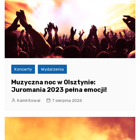
Koncerty
Wydarzenia
Muzyczna noc w Olsztynie:
Juromania 2023 pełna emocji!
Kamil Kowal
7 sierpnia 2026