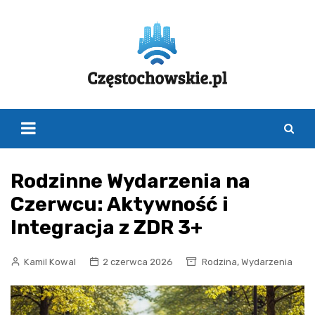
Skip
to
content
Rodzinne Wydarzenia na
Czerwcu: Aktywność i
Integracja z ZDR 3+
,
Kamil Kowal
2 czerwca 2026
Rodzina
Wydarzenia