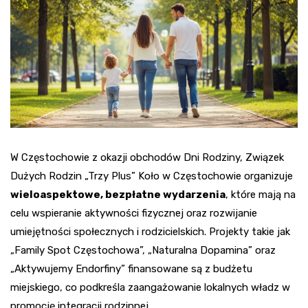
W Częstochowie z okazji obchodów Dni Rodziny, Związek
Dużych Rodzin „Trzy Plus” Koło w Częstochowie organizuje
wieloaspektowe, bezpłatne wydarzenia
, które mają na
celu wspieranie aktywności fizycznej oraz rozwijanie
umiejętności społecznych i rodzicielskich. Projekty takie jak
„Family Spot Częstochowa”, „Naturalna Dopamina” oraz
„Aktywujemy Endorfiny” finansowane są z budżetu
miejskiego, co podkreśla zaangażowanie lokalnych władz w
promocję integracji rodzinnej.