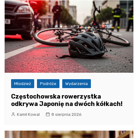
Młodzież
Podróże
Wydarzenia
Częstochowska rowerzystka
odkrywa Japonię na dwóch kółkach!
Kamil Kowal
8 sierpnia 2026