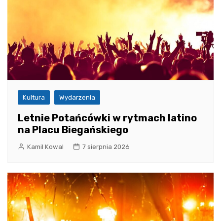
Kultura
Wydarzenia
Letnie Potańcówki w rytmach latino
na Placu Biegańskiego
Kamil Kowal
7 sierpnia 2026