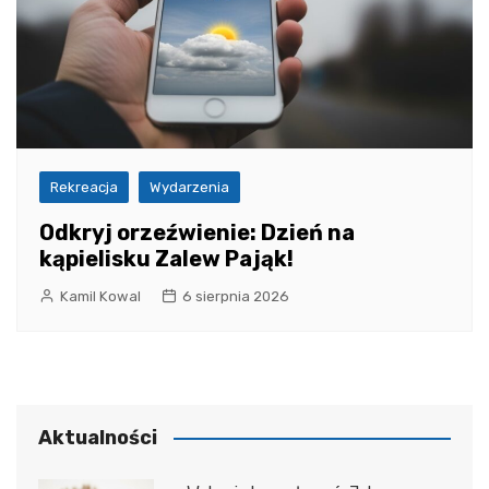
Rekreacja
Wydarzenia
Odkryj orzeźwienie: Dzień na
kąpielisku Zalew Pająk!
Kamil Kowal
6 sierpnia 2026
Aktualności