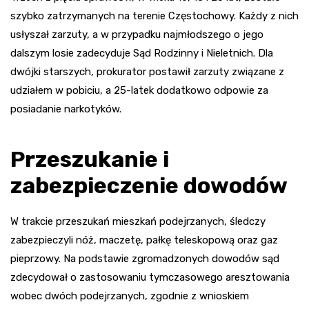
szybko zatrzymanych na terenie Częstochowy. Każdy z nich
usłyszał zarzuty, a w przypadku najmłodszego o jego
dalszym losie zadecyduje Sąd Rodzinny i Nieletnich. Dla
dwójki starszych, prokurator postawił zarzuty związane z
udziałem w pobiciu, a 25-latek dodatkowo odpowie za
posiadanie narkotyków.
Przeszukanie i
zabezpieczenie dowodów
W trakcie przeszukań mieszkań podejrzanych, śledczy
zabezpieczyli nóż, maczetę, pałkę teleskopową oraz gaz
pieprzowy. Na podstawie zgromadzonych dowodów sąd
zdecydował o zastosowaniu tymczasowego aresztowania
wobec dwóch podejrzanych, zgodnie z wnioskiem