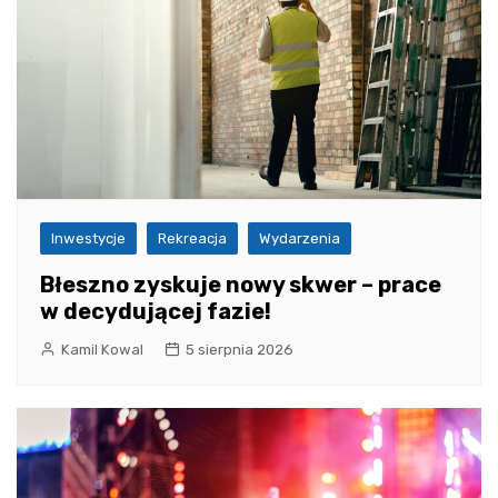
Inwestycje
Rekreacja
Wydarzenia
Błeszno zyskuje nowy skwer – prace
w decydującej fazie!
Kamil Kowal
5 sierpnia 2026