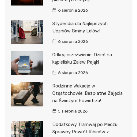
6 sierpnia 2026
Stypendia dla Najlepszych
Uczniów Gminy Lelów!
6 sierpnia 2026
Odkryj orzeźwienie: Dzień na
kąpielisku Zalew Pająk!
6 sierpnia 2026
Rodzinne Wakacje w
Częstochowie: Bezpłatne Zajęcia
na Świeżym Powietrzu!
5 sierpnia 2026
Dodatkowy Tramwaj po Meczu:
Sprawny Powrót Kibiców z