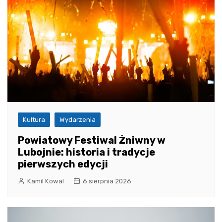
Kultura
Wydarzenia
Powiatowy Festiwal Żniwny w
Lubojnie: historia i tradycje
pierwszych edycji
Kamil Kowal
6 sierpnia 2026