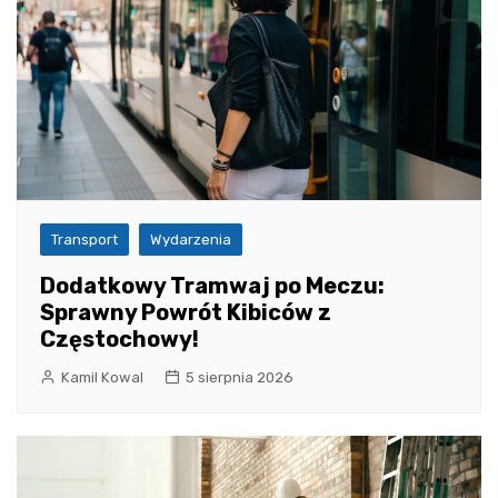
Transport
Wydarzenia
Dodatkowy Tramwaj po Meczu:
Sprawny Powrót Kibiców z
Częstochowy!
Kamil Kowal
5 sierpnia 2026