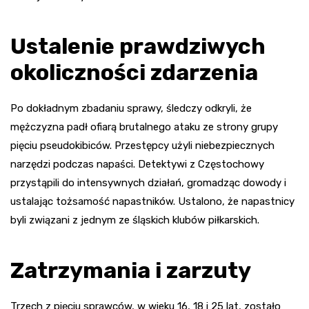
Ustalenie prawdziwych
okoliczności zdarzenia
Po dokładnym zbadaniu sprawy, śledczy odkryli, że
mężczyzna padł ofiarą brutalnego ataku ze strony grupy
pięciu pseudokibiców. Przestępcy użyli niebezpiecznych
narzędzi podczas napaści. Detektywi z Częstochowy
przystąpili do intensywnych działań, gromadząc dowody i
ustalając tożsamość napastników. Ustalono, że napastnicy
byli związani z jednym ze śląskich klubów piłkarskich.
Zatrzymania i zarzuty
Trzech z pięciu sprawców, w wieku 16, 18 i 25 lat, zostało