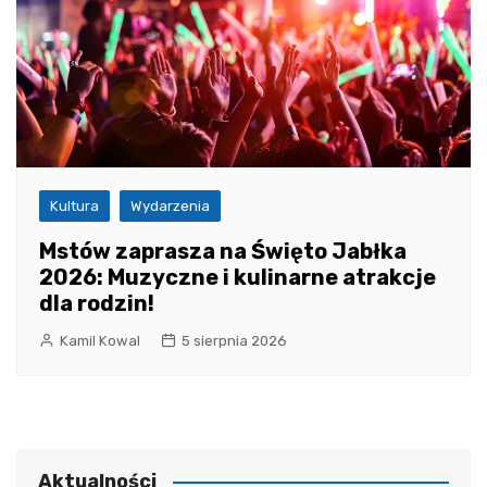
Kultura
Wydarzenia
Mstów zaprasza na Święto Jabłka
2026: Muzyczne i kulinarne atrakcje
dla rodzin!
Kamil Kowal
5 sierpnia 2026
Aktualności