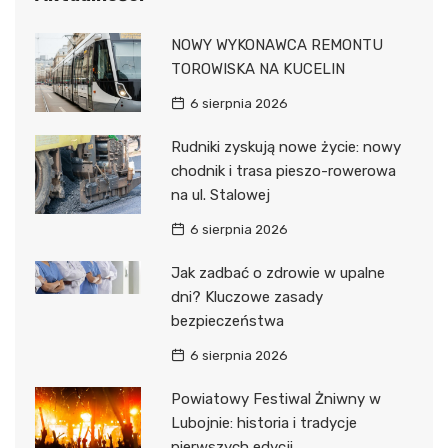
NOWY WYKONAWCA REMONTU
TOROWISKA NA KUCELIN
6 sierpnia 2026
Rudniki zyskują nowe życie: nowy
chodnik i trasa pieszo-rowerowa
na ul. Stalowej
6 sierpnia 2026
Jak zadbać o zdrowie w upalne
dni? Kluczowe zasady
bezpieczeństwa
6 sierpnia 2026
Powiatowy Festiwal Żniwny w
Lubojnie: historia i tradycje
pierwszych edycji