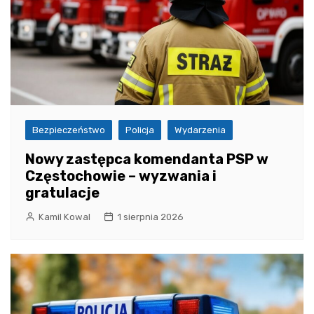
Bezpieczeństwo
Policja
Wydarzenia
Nowy zastępca komendanta PSP w
Częstochowie – wyzwania i
gratulacje
Kamil Kowal
1 sierpnia 2026