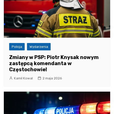
Policja
Wydarzenia
Zmiany w PSP: Piotr Knysak nowym
zastępcą komendanta w
Częstochowie!
Kamil Kowal
2 maja 2026