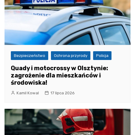
Bezpieczeństwo
Ochrona przyrody
Policja
Quady i motocrossy w Olsztynie:
zagrożenie dla mieszkańców i
środowiska!
Kamil Kowal
17 lipca 2026