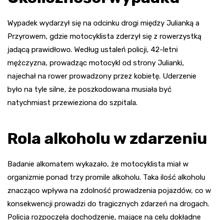
Wypadek wydarzył się na odcinku drogi między Julianką a
Przyrowem, gdzie motocyklista zderzył się z rowerzystką
jadącą prawidłowo. Według ustaleń policji, 42-letni
mężczyzna, prowadząc motocykl od strony Julianki,
najechał na rower prowadzony przez kobietę. Uderzenie
było na tyle silne, że poszkodowana musiała być
natychmiast przewieziona do szpitala.
Rola alkoholu w zdarzeniu
Badanie alkomatem wykazało, że motocyklista miał w
organizmie ponad trzy promile alkoholu. Taka ilość alkoholu
znacząco wpływa na zdolność prowadzenia pojazdów, co w
konsekwencji prowadzi do tragicznych zdarzeń na drogach.
Policja rozpoczęła dochodzenie, mające na celu dokładne