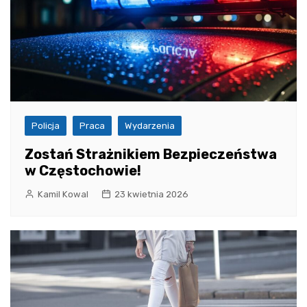
Policja
Praca
Wydarzenia
Zostań Strażnikiem Bezpieczeństwa
w Częstochowie!
Kamil Kowal
23 kwietnia 2026