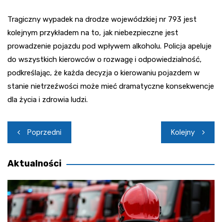
Tragiczny wypadek na drodze wojewódzkiej nr 793 jest
kolejnym przykładem na to, jak niebezpieczne jest
prowadzenie pojazdu pod wpływem alkoholu. Policja apeluje
do wszystkich kierowców o rozwagę i odpowiedzialność,
podkreślając, że każda decyzja o kierowaniu pojazdem w
stanie nietrzeźwości może mieć dramatyczne konsekwencje
dla życia i zdrowia ludzi.
Nawigacja
Poprzedni
Kolejny
wpisu
Aktualności