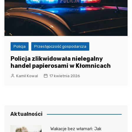
Policja
Przestępczość gospodarcza
Policja zlikwidowała nielegalny
handel papierosami w Kłomnicach
Kamil Kowal
17 kwietnia 2026
Aktualności
Wakacje bez włamań: Jak