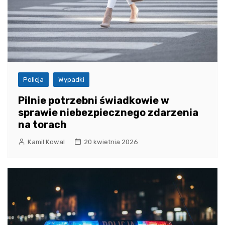
Policja
Wypadki
Pilnie potrzebni świadkowie w
sprawie niebezpiecznego zdarzenia
na torach
Kamil Kowal
20 kwietnia 2026