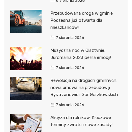
8 sierpnia 2026
Przebudowana droga w gminie
Poczesna już otwarta dla
mieszkańców!
7 sierpnia 2026
Muzyczna noc w Olsztynie:
Juromania 2023 pełna emocji!
7 sierpnia 2026
Rewolucja na drogach gminnych:
nowa umowa na przebudowę
Bystrzanowic i Gór Gorzkowskich
7 sierpnia 2026
Akcyza dla rolników: Kluczowe
terminy zwrotu i nowe zasady!