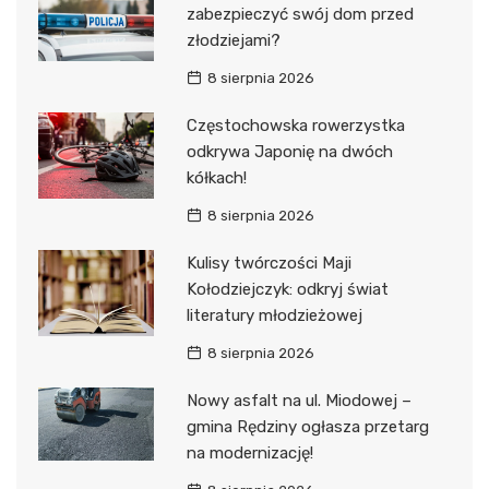
zabezpieczyć swój dom przed
złodziejami?
8 sierpnia 2026
Częstochowska rowerzystka
odkrywa Japonię na dwóch
kółkach!
8 sierpnia 2026
Kulisy twórczości Maji
Kołodziejczyk: odkryj świat
literatury młodzieżowej
8 sierpnia 2026
Nowy asfalt na ul. Miodowej –
gmina Rędziny ogłasza przetarg
na modernizację!