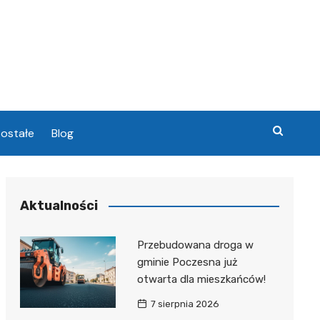
ostałe
Blog
chowa
Aktualności
chowa
Przebudowana droga w
gminie Poczesna już
otwarta dla mieszkańców!
7 sierpnia 2026