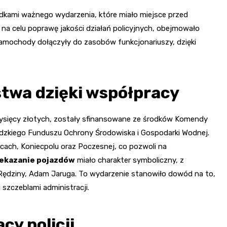
dkami ważnego wydarzenia, które miało miejsce przed
 na celu poprawę jakości działań policyjnych, obejmowało
amochody dołączyły do zasobów funkcjonariuszy, dzięki
twa dzięki współpracy
tysięcy złotych, zostały sfinansowane ze środków Komendy
ódzkiego Funduszu Ochrony Środowiska i Gospodarki Wodnej.
ach, Koniecpolu oraz Poczesnej, co pozwoli na
zekazanie pojazdów
miało charakter symboliczny, z
Rędziny, Adam Jaruga. To wydarzenie stanowiło dowód na to,
szczeblami administracji.
cy policji