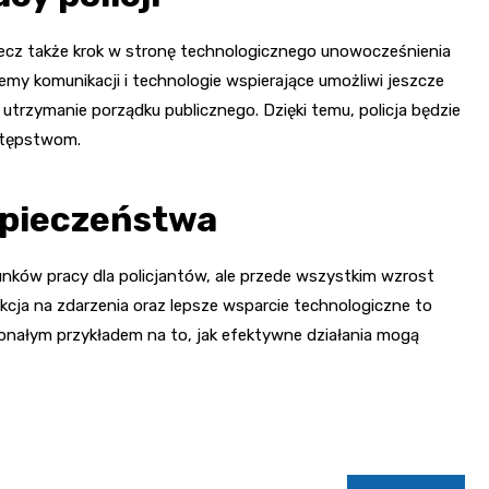
lecz także krok w stronę technologicznego unowocześnienia
y komunikacji i technologie wspierające umożliwi jeszcze
utrzymanie porządku publicznego. Dzięki temu, policja będzie
stępstwom.
zpieczeństwa
nków pracy dla policjantów, ale przede wszystkim wzrost
ja na zdarzenia oraz lepsze wsparcie technologiczne to
konałym przykładem na to, jak efektywne działania mogą