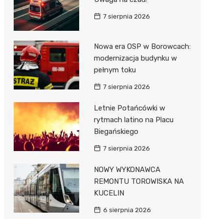
7 sierpnia 2026
Nowa era OSP w Borowcach:
modernizacja budynku w
pełnym toku
7 sierpnia 2026
Letnie Potańcówki w
rytmach latino na Placu
Biegańskiego
7 sierpnia 2026
NOWY WYKONAWCA
REMONTU TOROWISKA NA
KUCELIN
6 sierpnia 2026