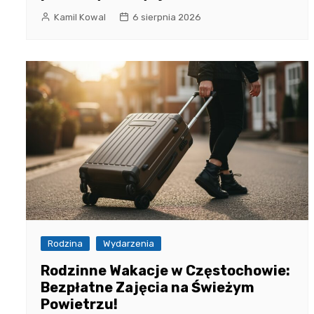
Kamil Kowal
6 sierpnia 2026
Rodzina
Wydarzenia
Rodzinne Wakacje w Częstochowie:
Bezpłatne Zajęcia na Świeżym
Powietrzu!