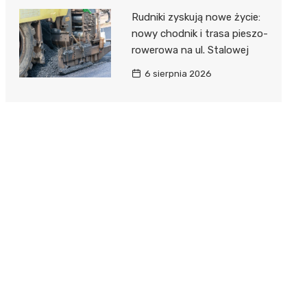
Rudniki zyskują nowe życie:
nowy chodnik i trasa pieszo-
rowerowa na ul. Stalowej
6 sierpnia 2026