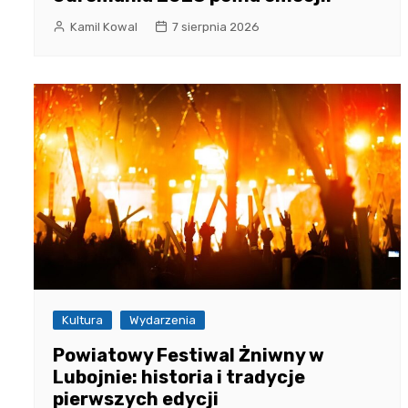
Kamil Kowal
7 sierpnia 2026
Kultura
Wydarzenia
Powiatowy Festiwal Żniwny w
Lubojnie: historia i tradycje
pierwszych edycji