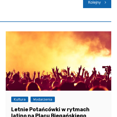
Kolejny
Kultura
Wydarzenia
Letnie Potańcówki w rytmach
latino na Placu Biegańskiego