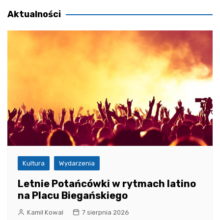
Aktualności
Kultura
Wydarzenia
Letnie Potańcówki w rytmach latino
na Placu Biegańskiego
Kamil Kowal
7 sierpnia 2026