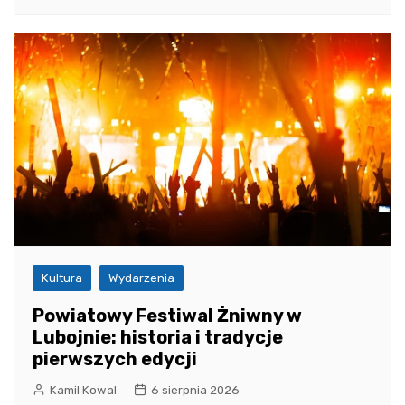
Kultura
Wydarzenia
Powiatowy Festiwal Żniwny w
Lubojnie: historia i tradycje
pierwszych edycji
Kamil Kowal
6 sierpnia 2026