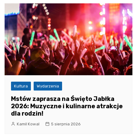
Kultura
Wydarzenia
Mstów zaprasza na Święto Jabłka
2026: Muzyczne i kulinarne atrakcje
dla rodzin!
Kamil Kowal
5 sierpnia 2026