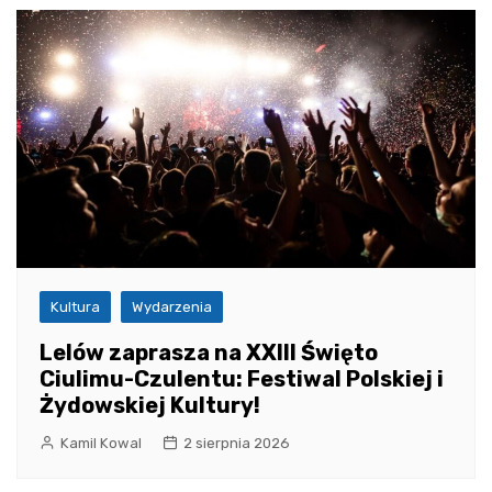
Kultura
Wydarzenia
Lelów zaprasza na XXIII Święto
Ciulimu-Czulentu: Festiwal Polskiej i
Żydowskiej Kultury!
Kamil Kowal
2 sierpnia 2026