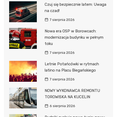
Czuj się bezpiecznie latem: Uwaga
na czad!
7 sierpnia 2026
Nowa era OSP w Borowcach:
modernizacja budynku w pełnym
toku
7 sierpnia 2026
Letnie Potańcówki w rytmach
latino na Placu Biegańskiego
7 sierpnia 2026
NOWY WYKONAWCA REMONTU
TOROWISKA NA KUCELIN
6 sierpnia 2026