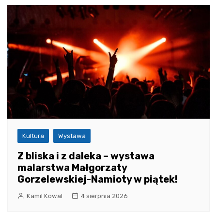
Kultura
Wystawa
Z bliska i z daleka – wystawa
malarstwa Małgorzaty
Gorzelewskiej-Namioty w piątek!
Kamil Kowal
4 sierpnia 2026