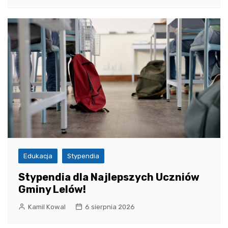
Edukacja
Stypendia
Stypendia dla Najlepszych Uczniów
Gminy Lelów!
Kamil Kowal
6 sierpnia 2026