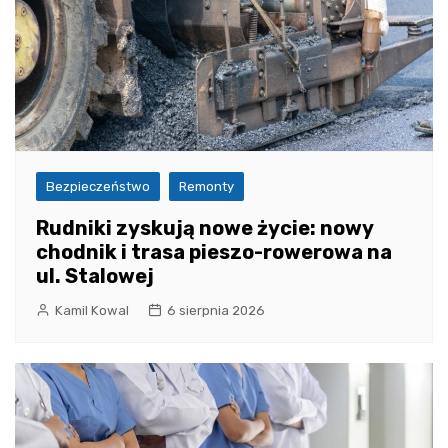
Bezpieczeństwo
Remonty
Rudniki zyskują nowe życie: nowy
chodnik i trasa pieszo-rowerowa na
ul. Stalowej
Kamil Kowal
6 sierpnia 2026