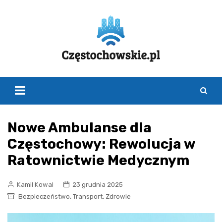
Skip
to
content
Nowe Ambulanse dla
Częstochowy: Rewolucja w
Ratownictwie Medycznym
Kamil Kowal
23 grudnia 2025
,
,
Bezpieczeństwo
Transport
Zdrowie