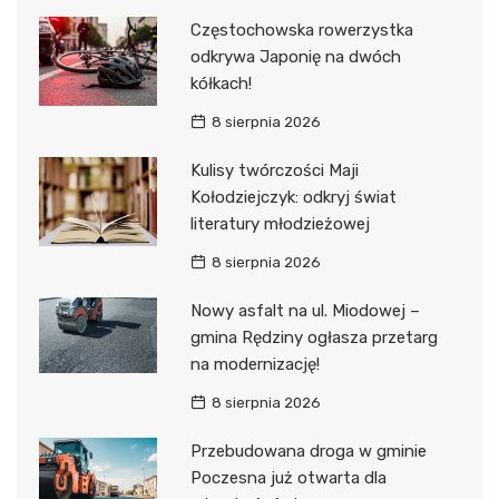
Częstochowska rowerzystka
odkrywa Japonię na dwóch
kółkach!
8 sierpnia 2026
Kulisy twórczości Maji
Kołodziejczyk: odkryj świat
literatury młodzieżowej
8 sierpnia 2026
Nowy asfalt na ul. Miodowej –
gmina Rędziny ogłasza przetarg
na modernizację!
8 sierpnia 2026
Przebudowana droga w gminie
Poczesna już otwarta dla