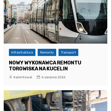
Infrastruktura
Remonty
Transport
NOWY WYKONAWCA REMONTU
TOROWISKA NA KUCELIN
Kamil Kowal
6 sierpnia 2026