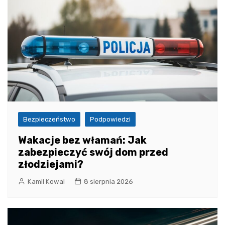
Bezpieczeństwo
Podpowiedzi
Wakacje bez włamań: Jak
zabezpieczyć swój dom przed
złodziejami?
Kamil Kowal
8 sierpnia 2026