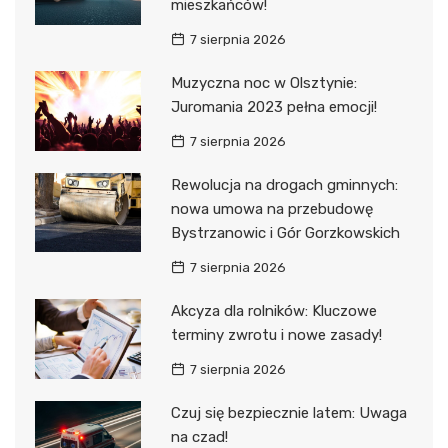
mieszkańców!
7 sierpnia 2026
Muzyczna noc w Olsztynie:
Juromania 2023 pełna emocji!
7 sierpnia 2026
Rewolucja na drogach gminnych:
nowa umowa na przebudowę
Bystrzanowic i Gór Gorzkowskich
7 sierpnia 2026
Akcyza dla rolników: Kluczowe
terminy zwrotu i nowe zasady!
7 sierpnia 2026
Czuj się bezpiecznie latem: Uwaga
na czad!