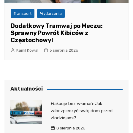
Transport
Wydarzenia
Dodatkowy Tramwaj po Meczu:
Sprawny Powrót Kibiców z
Częstochowy!
Kamil Kowal
5 sierpnia 2026
Aktualności
Wakacje bez włamań: Jak
zabezpieczyć swój dom przed
złodziejami?
8 sierpnia 2026