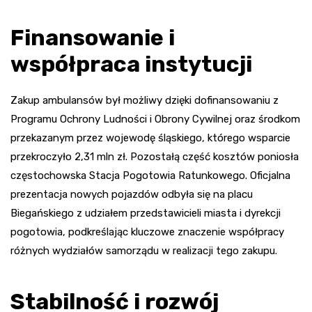
Finansowanie i
współpraca instytucji
Zakup ambulansów był możliwy dzięki dofinansowaniu z
Programu Ochrony Ludności i Obrony Cywilnej oraz środkom
przekazanym przez wojewodę śląskiego, którego wsparcie
przekroczyło 2,31 mln zł. Pozostałą część kosztów poniosła
częstochowska Stacja Pogotowia Ratunkowego. Oficjalna
prezentacja nowych pojazdów odbyła się na placu
Biegańskiego z udziałem przedstawicieli miasta i dyrekcji
pogotowia, podkreślając kluczowe znaczenie współpracy
różnych wydziałów samorządu w realizacji tego zakupu.
Stabilność i rozwój