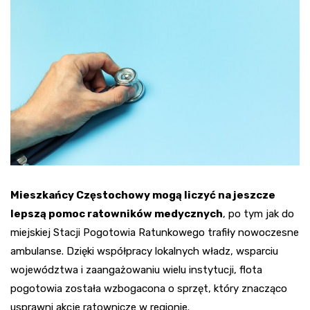
Mieszkańcy Częstochowy mogą liczyć na jeszcze
lepszą pomoc ratowników medycznych
, po tym jak do
miejskiej Stacji Pogotowia Ratunkowego trafiły nowoczesne
ambulanse. Dzięki współpracy lokalnych władz, wsparciu
województwa i zaangażowaniu wielu instytucji, flota
pogotowia została wzbogacona o sprzęt, który znacząco
usprawni akcje ratownicze w regionie.