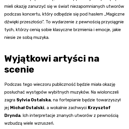
mieli okazję zanurzyć się w świat niezapomnianych utworów
podczas koncertu, który odbędzie się pod hasłem „Magiczne
dźwięki przeszłości”. To wydarzenie z pewnością przyciągnie
tych, którzy cenią sobie klasyczne brzmienia i emocje, jakie
niesie ze sobą muzyka.
Wyjątkowi artyści na
scenie
Podczas tego wieczoru publiczność będzie miała okazję
posłuchać występów wybitnych muzyków. Na wiolonczeli
zagra
Sylvia Ostalska
, na fortepianie będzie towarzyszył
jej
Michał Ostalski
, a wokalnie zachwyci
Krzysztof
Drynda
. Ich interpretacje znanych utworów z pewnością
wzbudzą wiele wzruszeń.