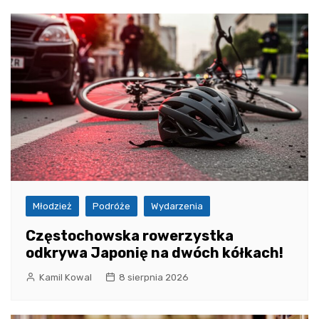
Młodzież
Podróże
Wydarzenia
Częstochowska rowerzystka
odkrywa Japonię na dwóch kółkach!
Kamil Kowal
8 sierpnia 2026