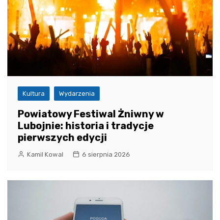
Kultura
Wydarzenia
Powiatowy Festiwal Żniwny w
Lubojnie: historia i tradycje
pierwszych edycji
Kamil Kowal
6 sierpnia 2026