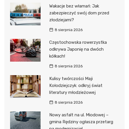
Wakacje bez włamań: Jak
zabezpieczyć swój dom przed
złodziejami?
8 sierpnia 2026
Częstochowska rowerzystka
odkrywa Japonię na dwóch
kółkach!
8 sierpnia 2026
Kulisy twórczości Maji
Kołodziejczyk: odkryj świat
literatury młodzieżowej
8 sierpnia 2026
Nowy asfalt na ul. Miodowej –
gmina Rędziny ogłasza przetarg
na modernizację!