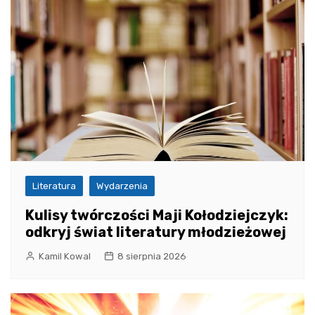
Literatura
Wydarzenia
Kulisy twórczości Maji Kołodziejczyk:
odkryj świat literatury młodzieżowej
Kamil Kowal
8 sierpnia 2026