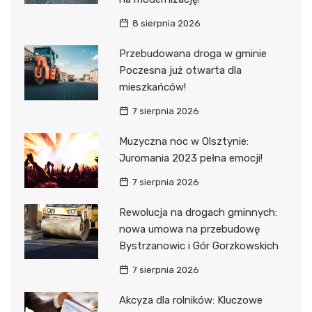
8 sierpnia 2026
Przebudowana droga w gminie
Poczesna już otwarta dla
mieszkańców!
7 sierpnia 2026
Muzyczna noc w Olsztynie:
Juromania 2023 pełna emocji!
7 sierpnia 2026
Rewolucja na drogach gminnych:
nowa umowa na przebudowę
Bystrzanowic i Gór Gorzkowskich
7 sierpnia 2026
Akcyza dla rolników: Kluczowe