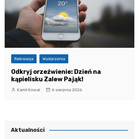
Rekreacja
Wydarzenia
Odkryj orzeźwienie: Dzień na
kąpielisku Zalew Pająk!
Kamil Kowal
6 sierpnia 2026
Aktualności