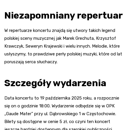
Niezapomniany repertuar
W repertuarze koncertu znajdą się utwory takich legend
polskiej sceny muzycznej jak Marek Grechuta, Krzysztof
Krawczyk, Seweryn Krajewski i wielu innych. Melodie, które
usłyszymy, to prawdziwe perły polskiej muzyki, które od lat
poruszają serca słuchaczy.
Szczegóły wydarzenia
Data koncertu to 19 października 2025 roku, a rozpocznie
się on o godzinie 18:00. Wydarzenie odbędzie się w OPK
„Gaude Mater” przy ul. Dąbrowskiego 1 w Częstochowie.
Bilety są dostępne w cenie 5 zł, co czyni ten koncert
jeszcze bardziej dostępnym dla szerokiej publiczności.