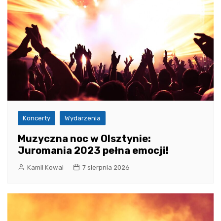
Koncerty
Wydarzenia
Muzyczna noc w Olsztynie:
Juromania 2023 pełna emocji!
Kamil Kowal
7 sierpnia 2026