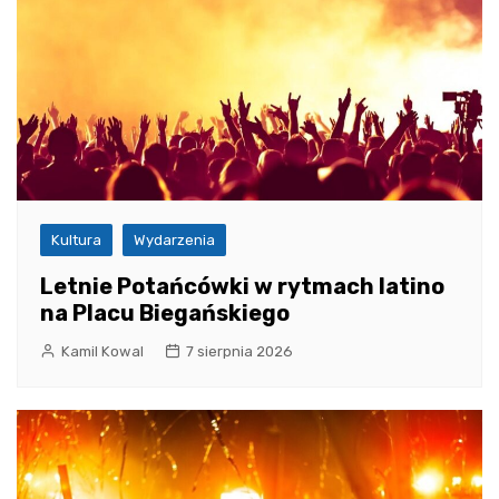
Kultura
Wydarzenia
Letnie Potańcówki w rytmach latino
na Placu Biegańskiego
Kamil Kowal
7 sierpnia 2026