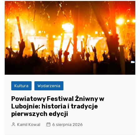
Kultura
Wydarzenia
Powiatowy Festiwal Żniwny w
Lubojnie: historia i tradycje
pierwszych edycji
Kamil Kowal
6 sierpnia 2026