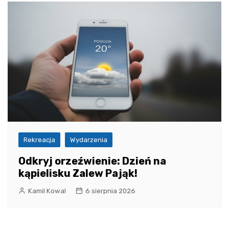
Rekreacja
Wydarzenia
Odkryj orzeźwienie: Dzień na
kąpielisku Zalew Pająk!
Kamil Kowal
6 sierpnia 2026