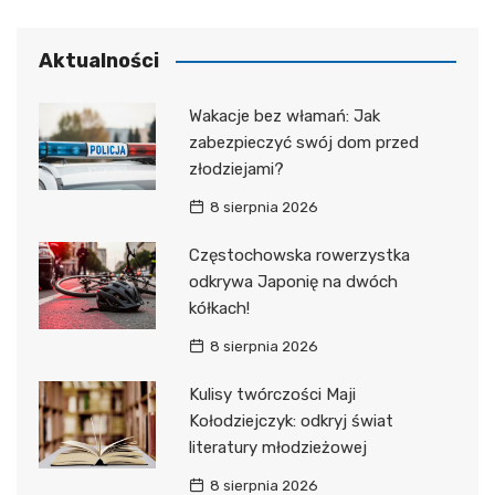
Aktualności
Wakacje bez włamań: Jak
zabezpieczyć swój dom przed
złodziejami?
8 sierpnia 2026
Częstochowska rowerzystka
odkrywa Japonię na dwóch
kółkach!
8 sierpnia 2026
Kulisy twórczości Maji
Kołodziejczyk: odkryj świat
literatury młodzieżowej
8 sierpnia 2026