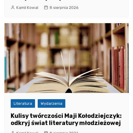
Kamil Kowal
8 sierpnia 2026
Literatura
Wydarzenia
Kulisy twórczości Maji Kołodziejczyk:
odkryj świat literatury młodzieżowej