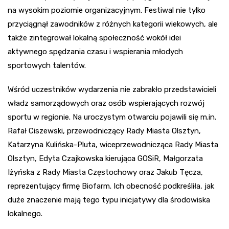
na wysokim poziomie organizacyjnym. Festiwal nie tylko
przyciągnął zawodników z różnych kategorii wiekowych, ale
także zintegrował lokalną społeczność wokół idei
aktywnego spędzania czasu i wspierania młodych
sportowych talentów.
Wśród uczestników wydarzenia nie zabrakło przedstawicieli
władz samorządowych oraz osób wspierających rozwój
sportu w regionie. Na uroczystym otwarciu pojawili się m.in.
Rafał Ciszewski, przewodniczący Rady Miasta Olsztyn,
Katarzyna Kulińska-Pluta, wiceprzewodnicząca Rady Miasta
Olsztyn, Edyta Czajkowska kierująca GOSiR, Małgorzata
Iżyńska z Rady Miasta Częstochowy oraz Jakub Tęcza,
reprezentujący firmę Biofarm. Ich obecność podkreśliła, jak
duże znaczenie mają tego typu inicjatywy dla środowiska
lokalnego.