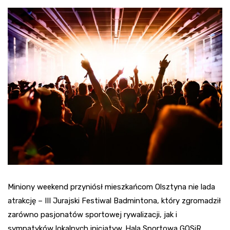
Miniony weekend przyniósł mieszkańcom Olsztyna nie lada
atrakcję – III Jurajski Festiwal Badmintona, który zgromadził
zarówno pasjonatów sportowej rywalizacji, jak i
sympatyków lokalnych inicjatyw. Hala Sportowa GOSiR