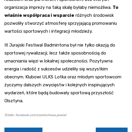
organizacja imprezy na taką skalę byłaby niemożliwa.
To
właśnie współpraca i wsparcie
różnych środowisk
pozwoliły stworzyć atmosferę sprzyjającą promowaniu
wartości sportowych i integracji młodzieży.
III Jurajski Festiwal Badmintona był nie tylko okazją do
sportowej rywalizacji, lecz także sposobnością do
umacniania więzi w lokalnej społeczności. Pozytywna
energia i radość z sukcesów udzieliły się wszystkim
obecnym. Klubowi ULKS Lotka oraz młodym sportowcom
życzymy dalszych zwycięstw i kolejnych inspirujących
wydarzeń, które będą budowały sportową przyszłość
Olsztyna.
Źródło: facebook.com/czestochowa.powiat