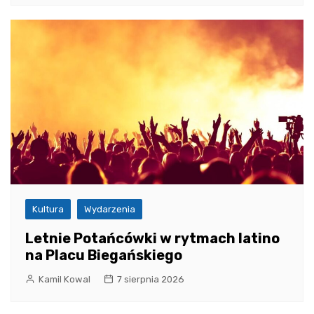
Kultura
Wydarzenia
Letnie Potańcówki w rytmach latino
na Placu Biegańskiego
Kamil Kowal
7 sierpnia 2026