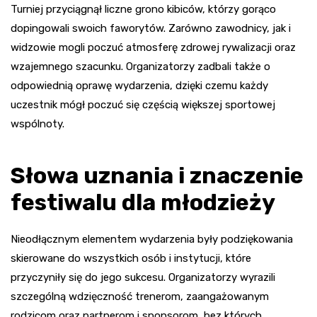
Turniej przyciągnął liczne grono kibiców, którzy gorąco
dopingowali swoich faworytów. Zarówno zawodnicy, jak i
widzowie mogli poczuć atmosferę zdrowej rywalizacji oraz
wzajemnego szacunku. Organizatorzy zadbali także o
odpowiednią oprawę wydarzenia, dzięki czemu każdy
uczestnik mógł poczuć się częścią większej sportowej
wspólnoty.
Słowa uznania i znaczenie
festiwalu dla młodzieży
Nieodłącznym elementem wydarzenia były podziękowania
skierowane do wszystkich osób i instytucji, które
przyczyniły się do jego sukcesu. Organizatorzy wyrazili
szczególną wdzięczność trenerom, zaangażowanym
rodzicom oraz partnerom i sponsorom, bez których