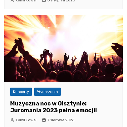
Kamil Kowal
8 sierpnia 2026
Koncerty
Wydarzenia
Muzyczna noc w Olsztynie:
Juromania 2023 pełna emocji!
Kamil Kowal
7 sierpnia 2026