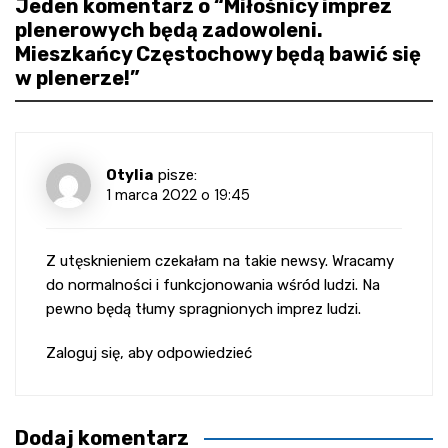
Jeden komentarz o “
Miłośnicy imprez
plenerowych będą zadowoleni.
Mieszkańcy Częstochowy będą bawić się
w plenerze!
”
Otylia
pisze:
1 marca 2022 o 19:45
Z utęsknieniem czekałam na takie newsy. Wracamy
do normalności i funkcjonowania wśród ludzi. Na
pewno będą tłumy spragnionych imprez ludzi.
Zaloguj się, aby odpowiedzieć
Dodaj komentarz