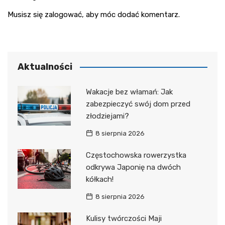
Musisz się
zalogować
, aby móc dodać komentarz.
Aktualności
Wakacje bez włamań: Jak
zabezpieczyć swój dom przed
złodziejami?
8 sierpnia 2026
Częstochowska rowerzystka
odkrywa Japonię na dwóch
kółkach!
8 sierpnia 2026
Kulisy twórczości Maji