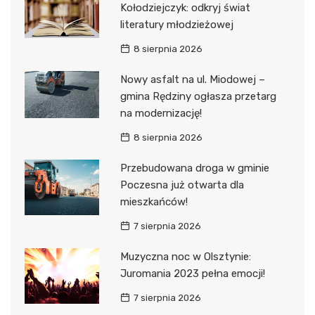
Kołodziejczyk: odkryj świat
literatury młodzieżowej
8 sierpnia 2026
Nowy asfalt na ul. Miodowej –
gmina Rędziny ogłasza przetarg
na modernizację!
8 sierpnia 2026
Przebudowana droga w gminie
Poczesna już otwarta dla
mieszkańców!
7 sierpnia 2026
Muzyczna noc w Olsztynie:
Juromania 2023 pełna emocji!
7 sierpnia 2026