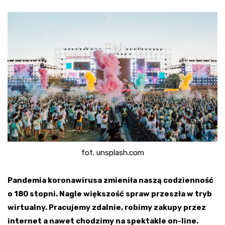
fot. unsplash.com
Pandemia koronawirusa zmieniła naszą codzienność
o 180 stopni. Nagle większość spraw przeszła w tryb
wirtualny. Pracujemy zdalnie, robimy zakupy przez
internet a nawet chodzimy na spektakle on-line.