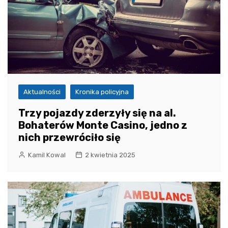
Aktualności
Kronika policyjna
Trzy pojazdy zderzyły się na al.
Bohaterów Monte Casino, jedno z
nich przewróciło się
Kamil Kowal
2 kwietnia 2025