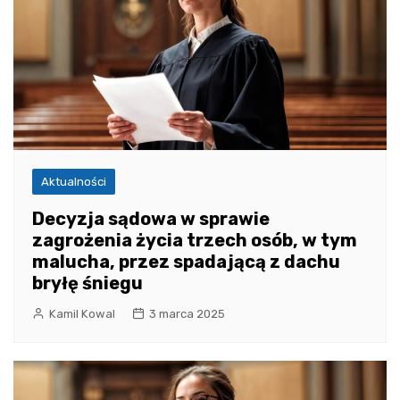
Aktualności
Decyzja sądowa w sprawie
zagrożenia życia trzech osób, w tym
malucha, przez spadającą z dachu
bryłę śniegu
Kamil Kowal
3 marca 2025