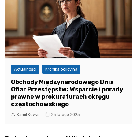
Aktualności
Kronika policyjna
Obchody Międzynarodowego Dnia
Ofiar Przestępstw: Wsparcie i porady
prawne w prokuraturach okręgu
częstochowskiego
Kamil Kowal
25 lutego 2025