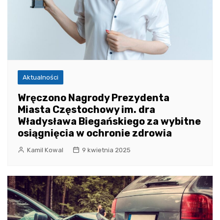
Aktualności
Wręczono Nagrody Prezydenta
Miasta Częstochowy im. dra
Władysława Biegańskiego za wybitne
osiągnięcia w ochronie zdrowia
Kamil Kowal
9 kwietnia 2025