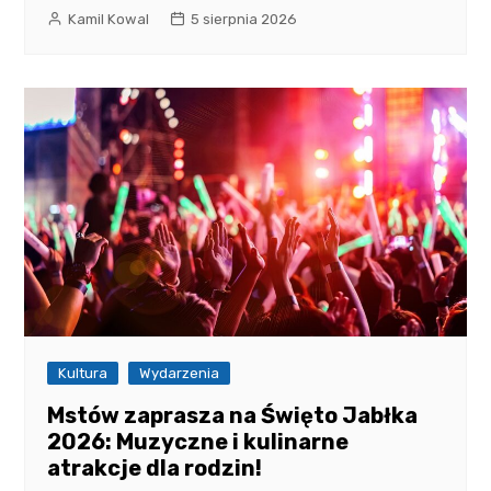
Kamil Kowal
5 sierpnia 2026
Kultura
Wydarzenia
Mstów zaprasza na Święto Jabłka
2026: Muzyczne i kulinarne
atrakcje dla rodzin!