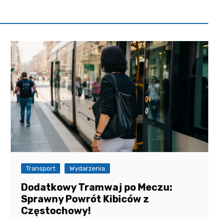
Transport
Wydarzenia
Dodatkowy Tramwaj po Meczu:
Sprawny Powrót Kibiców z
Częstochowy!