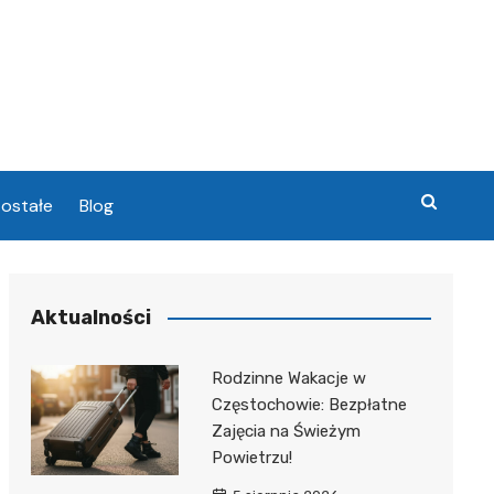
ostałe
Blog
chowa
Aktualności
chowa
Rodzinne Wakacje w
Częstochowie: Bezpłatne
Zajęcia na Świeżym
Powietrzu!