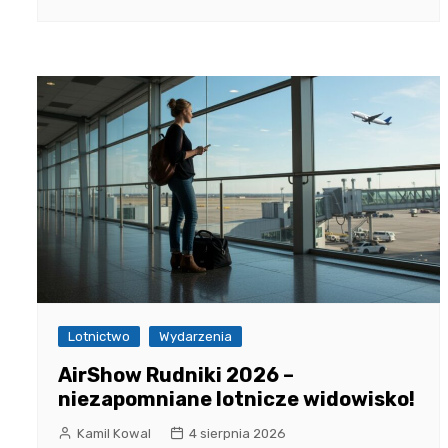
Lotnictwo
Wydarzenia
AirShow Rudniki 2026 –
niezapomniane lotnicze widowisko!
Kamil Kowal
4 sierpnia 2026