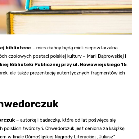
ej bibliotece
– mieszkańcy będą mieli niepowtarzalną
ch czołowych postaci polskiej kultury – Marii Dąbrowskiej i
jskiej Biblioteki Publicznej przy ul. Nowowiejskiego 15
.
sarek, ale także prezentację autentycznych fragmentów ich
 Chwedorczuk
orczuk
– autorkę i badaczkę, która od lat poświęca się
 polskich twórczyń. Chwedorczuk jest ceniona za książkę
 w finale Górnośląskiej Nagrody Literackiej „Juliusz”.