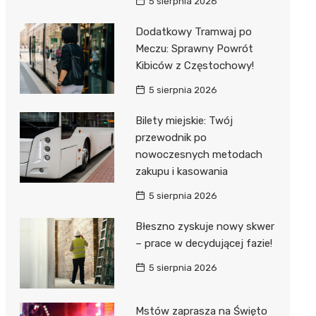
5 sierpnia 2026
Dodatkowy Tramwaj po
Meczu: Sprawny Powrót
Kibiców z Częstochowy!
5 sierpnia 2026
Bilety miejskie: Twój
przewodnik po
nowoczesnych metodach
zakupu i kasowania
5 sierpnia 2026
Błeszno zyskuje nowy skwer
– prace w decydującej fazie!
5 sierpnia 2026
Mstów zaprasza na Święto