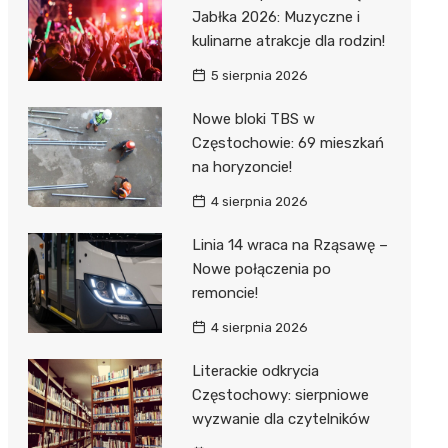
Jabłka 2026: Muzyczne i
kulinarne atrakcje dla rodzin!
5 sierpnia 2026
Nowe bloki TBS w
Częstochowie: 69 mieszkań
na horyzoncie!
4 sierpnia 2026
Linia 14 wraca na Rząsawę –
Nowe połączenia po
remoncie!
4 sierpnia 2026
Literackie odkrycia
Częstochowy: sierpniowe
wyzwanie dla czytelników