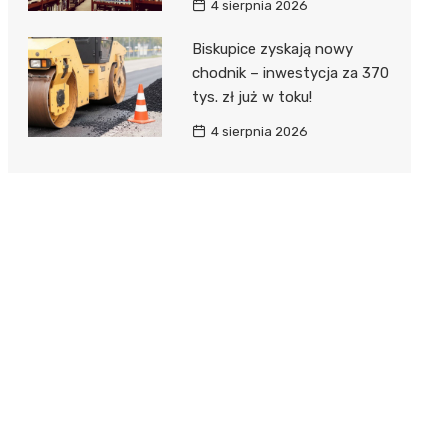
4 sierpnia 2026
Biskupice zyskają nowy
chodnik – inwestycja za 370
tys. zł już w toku!
4 sierpnia 2026