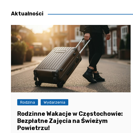
wpisu
Aktualności
Rodzina
Wydarzenia
Rodzinne Wakacje w Częstochowie:
Bezpłatne Zajęcia na Świeżym
Powietrzu!