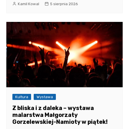
Kamil Kowal
5 sierpnia 2026
Kultura
Wystawa
Z bliska i z daleka – wystawa
malarstwa Małgorzaty
Gorzelewskiej-Namioty w piątek!