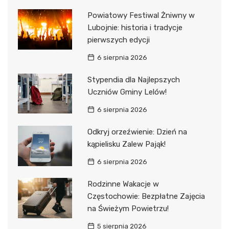
Powiatowy Festiwal Żniwny w
Lubojnie: historia i tradycje
pierwszych edycji
6 sierpnia 2026
Stypendia dla Najlepszych
Uczniów Gminy Lelów!
6 sierpnia 2026
Odkryj orzeźwienie: Dzień na
kąpielisku Zalew Pająk!
6 sierpnia 2026
Rodzinne Wakacje w
Częstochowie: Bezpłatne Zajęcia
na Świeżym Powietrzu!
5 sierpnia 2026