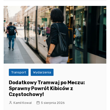
Transport
Wydarzenia
Dodatkowy Tramwaj po Meczu:
Sprawny Powrót Kibiców z
Częstochowy!
Kamil Kowal
5 sierpnia 2026