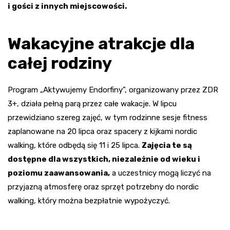
i gości z innych miejscowości.
Wakacyjne atrakcje dla
całej rodziny
Program „Aktywujemy Endorfiny”, organizowany przez ZDR
3+, działa pełną parą przez całe wakacje. W lipcu
przewidziano szereg zajęć, w tym rodzinne sesje fitness
zaplanowane na 20 lipca oraz spacery z kijkami nordic
walking, które odbędą się 11 i 25 lipca.
Zajęcia te są
dostępne dla wszystkich, niezależnie od wieku i
poziomu zaawansowania,
a uczestnicy mogą liczyć na
przyjazną atmosferę oraz sprzęt potrzebny do nordic
walking, który można bezpłatnie wypożyczyć.