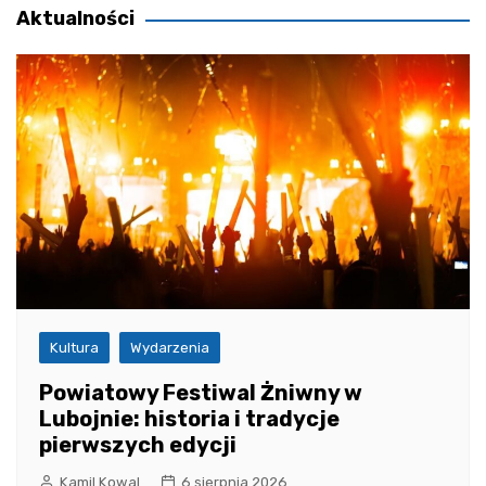
Aktualności
Kultura
Wydarzenia
Powiatowy Festiwal Żniwny w
Lubojnie: historia i tradycje
pierwszych edycji
Kamil Kowal
6 sierpnia 2026