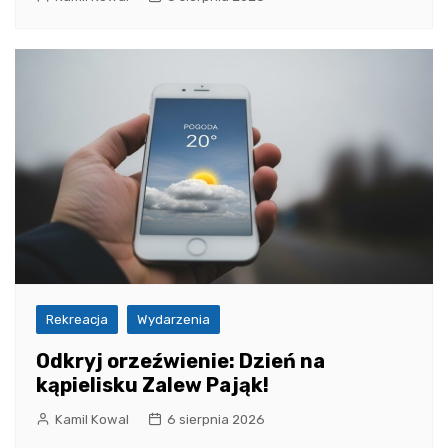
Rekreacja
Wydarzenia
Odkryj orzeźwienie: Dzień na
kąpielisku Zalew Pająk!
Kamil Kowal
6 sierpnia 2026