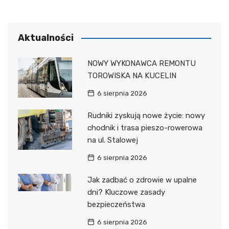
Aktualności
NOWY WYKONAWCA REMONTU
TOROWISKA NA KUCELIN
6 sierpnia 2026
Rudniki zyskują nowe życie: nowy
chodnik i trasa pieszo-rowerowa
na ul. Stalowej
6 sierpnia 2026
Jak zadbać o zdrowie w upalne
dni? Kluczowe zasady
bezpieczeństwa
6 sierpnia 2026