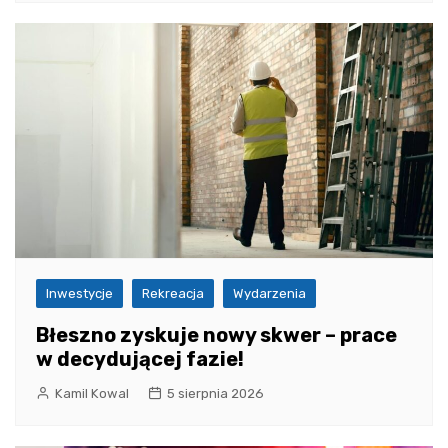
Inwestycje
Rekreacja
Wydarzenia
Błeszno zyskuje nowy skwer – prace
w decydującej fazie!
Kamil Kowal
5 sierpnia 2026