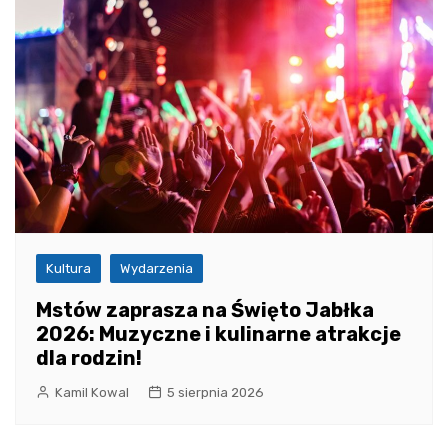
Kultura
Wydarzenia
Mstów zaprasza na Święto Jabłka
2026: Muzyczne i kulinarne atrakcje
dla rodzin!
Kamil Kowal
5 sierpnia 2026