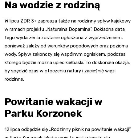
Na wodzie z rodziną
W lipcu ZDR 3+ zaprasza także na rodzinny spływ kajakowy
w ramach projektu „Naturalna Dopamina”. Dokładna data
tego wydarzenia zostanie ogłoszona z wyprzedzeniem,
ponieważ zależy od warunków pogodowych oraz poziomu
wody. Spływ zakończy się wspólnym ogniskiem, podczas
którego będzie można upiec kiełbaski. To doskonała okazja,
by spędzić czas w otoczeniu natury i zacieśnić więzi
rodzinne.
Powitanie wakacji w
Parku Korzonek
12 lipca odbędzie się „Rodzinny piknik na powitanie wakacji”
w Parku Korzonek. Wydarzenie to jest otwarte dla