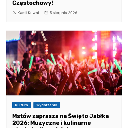
Częstochowy!
Kamil Kowal
5 sierpnia 2026
Kultura
Wydarzenia
Mstów zaprasza na Święto Jabłka
2026: Muzyczne i kulinarne