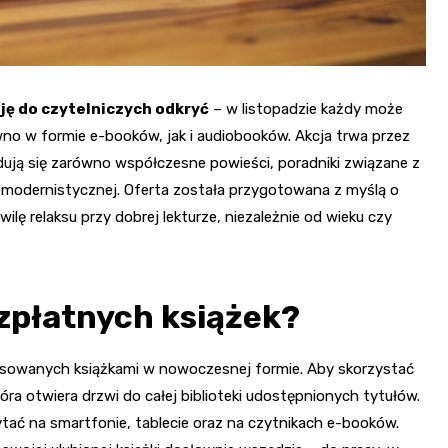
ę do czytelniczych odkryć
– w listopadzie każdy może
no w formie e-booków, jak i audiobooków. Akcja trwa przez
jdują się zarówno współczesne powieści, poradniki związane z
y modernistycznej. Oferta została przygotowana z myślą o
ilę relaksu przy dobrej lekturze, niezależnie od wieku czy
zpłatnych książek?
esowanych książkami w nowoczesnej formie. Aby skorzystać
óra otwiera drzwi do całej biblioteki udostępnionych tytułów.
ać na smartfonie, tablecie oraz na czytnikach e-booków.