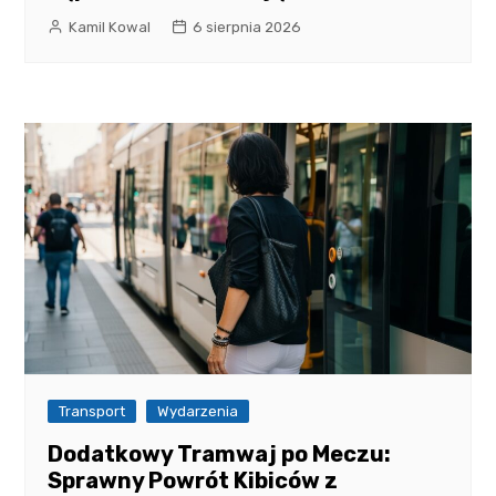
Kamil Kowal
6 sierpnia 2026
Transport
Wydarzenia
Dodatkowy Tramwaj po Meczu:
Sprawny Powrót Kibiców z