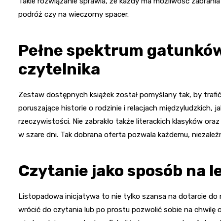
Takie rozwiązanie sprawia, że każdy ma możliwość zabrania 
podróż czy na wieczorny spacer.
Pełne spektrum gatunków
czytelnika
Zestaw dostępnych książek został pomyślany tak, by trafić
poruszające historie o rodzinie i relacjach międzyludzkich, j
rzeczywistości. Nie zabrakło także literackich klasyków or
w szare dni. Tak dobrana oferta pozwala każdemu, niezależn
Czytanie jako sposób na 
Listopadowa inicjatywa to nie tylko szansa na dotarcie do 
wrócić do czytania lub po prostu pozwolić sobie na chwilę o