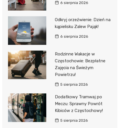
6 sierpnia 2026
Odkryj orzeźwienie: Dzień na
kąpielisku Zalew Pająk!
6 sierpnia 2026
Rodzinne Wakacje w
Częstochowie: Bezpłatne
Zajęcia na Świeżym
Powietrzu!
5 sierpnia 2026
Dodatkowy Tramwaj po
Meczu: Sprawny Powrót
Kibiców z Częstochowy!
5 sierpnia 2026