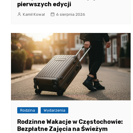
pierwszych edycji
Kamil Kowal
6 sierpnia 2026
Rodzina
Wydarzenia
Rodzinne Wakacje w Częstochowie:
Bezpłatne Zajęcia na Świeżym