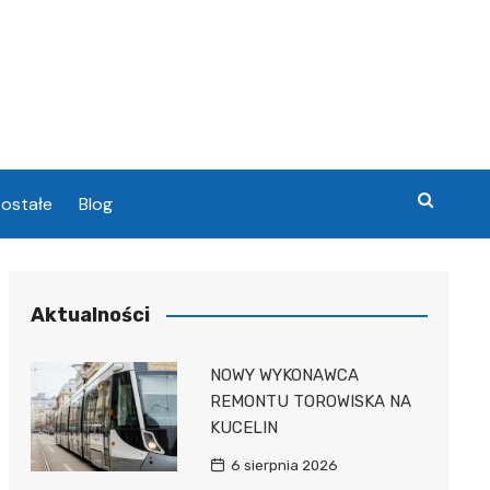
ostałe
Blog
chowa
Aktualności
chowa
NOWY WYKONAWCA
REMONTU TOROWISKA NA
KUCELIN
6 sierpnia 2026