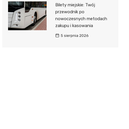
Bilety miejskie: Twój
przewodnik po
nowoczesnych metodach
zakupu i kasowania
5 sierpnia 2026