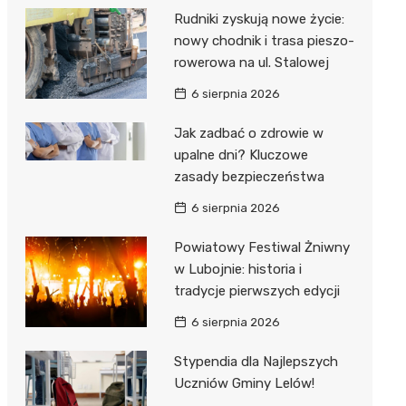
Rudniki zyskują nowe życie:
nowy chodnik i trasa pieszo-
rowerowa na ul. Stalowej
6 sierpnia 2026
Jak zadbać o zdrowie w
upalne dni? Kluczowe
zasady bezpieczeństwa
6 sierpnia 2026
Powiatowy Festiwal Żniwny
w Lubojnie: historia i
tradycje pierwszych edycji
6 sierpnia 2026
Stypendia dla Najlepszych
Uczniów Gminy Lelów!