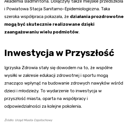
Akademia Badmintona. Dołączyły także miejskie przedszkola
i Powiatowa Stacja Sanitarno-Epidemiologiczna. Taka
szeroka współpraca pokazała, że
działania prozdrowotne
mogą być skutecznie realizowane dzięki
zaangażowaniu wielu podmiotów
.
Inwestycja w Przyszłość
Igrzyska Zdrowia stały się dowodem na to, że wspólne
wysiłki w zakresie edukacji zdrowotnej i sportu mogą
znacząco wpłynąć na budowanie zdrowych nawyków wśród
dzieci i młodzieży. To wydarzenie to inwestycja w
przyszłość miasta, oparta na współpracy i
odpowiedzialności za kolejne pokolenia.
Źródło: Urząd Miasta Częstochowy