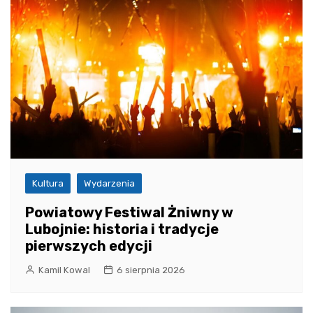
Kultura
Wydarzenia
Powiatowy Festiwal Żniwny w
Lubojnie: historia i tradycje
pierwszych edycji
Kamil Kowal
6 sierpnia 2026