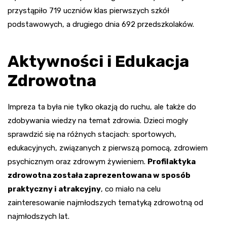
przystąpiło 719 uczniów klas pierwszych szkół
podstawowych, a drugiego dnia 692 przedszkolaków.
Aktywności i Edukacja
Zdrowotna
Impreza ta była nie tylko okazją do ruchu, ale także do
zdobywania wiedzy na temat zdrowia. Dzieci mogły
sprawdzić się na różnych stacjach: sportowych,
edukacyjnych, związanych z pierwszą pomocą, zdrowiem
psychicznym oraz zdrowym żywieniem.
Profilaktyka
zdrowotna została zaprezentowana w sposób
praktyczny i atrakcyjny
, co miało na celu
zainteresowanie najmłodszych tematyką zdrowotną od
najmłodszych lat.