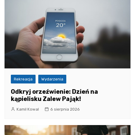
Rekreacja
Wydarzenia
Odkryj orzeźwienie: Dzień na
kąpielisku Zalew Pająk!
Kamil Kowal
6 sierpnia 2026