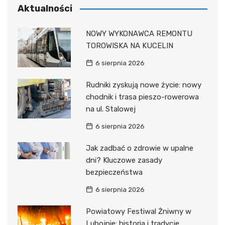
Aktualności
NOWY WYKONAWCA REMONTU
TOROWISKA NA KUCELIN
6 sierpnia 2026
Rudniki zyskują nowe życie: nowy
chodnik i trasa pieszo-rowerowa
na ul. Stalowej
6 sierpnia 2026
Jak zadbać o zdrowie w upalne
dni? Kluczowe zasady
bezpieczeństwa
6 sierpnia 2026
Powiatowy Festiwal Żniwny w
Lubojnie: historia i tradycje