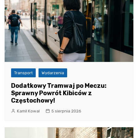
Transport
Wydarzenia
Dodatkowy Tramwaj po Meczu:
Sprawny Powrót Kibiców z
Częstochowy!
Kamil Kowal
5 sierpnia 2026