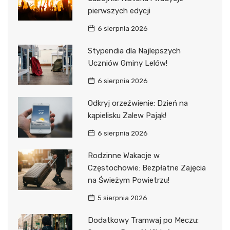
pierwszych edycji
6 sierpnia 2026
Stypendia dla Najlepszych
Uczniów Gminy Lelów!
6 sierpnia 2026
Odkryj orzeźwienie: Dzień na
kąpielisku Zalew Pająk!
6 sierpnia 2026
Rodzinne Wakacje w
Częstochowie: Bezpłatne Zajęcia
na Świeżym Powietrzu!
5 sierpnia 2026
Dodatkowy Tramwaj po Meczu: