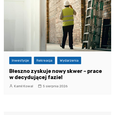
Inwestycje
Rekreacja
Wydarzenia
Błeszno zyskuje nowy skwer – prace
w decydującej fazie!
Kamil Kowal
5 sierpnia 2026