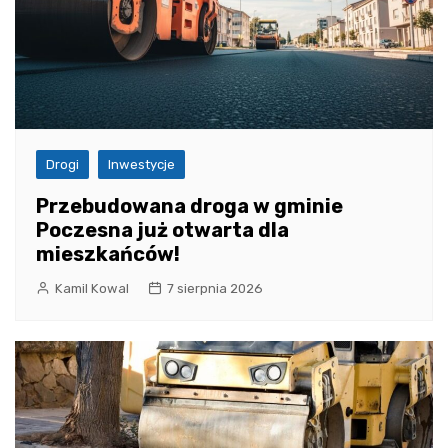
Drogi
Inwestycje
Przebudowana droga w gminie
Poczesna już otwarta dla
mieszkańców!
Kamil Kowal
7 sierpnia 2026