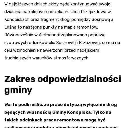
W najbliższych dniach ekipy będą kontynuować swoje
działania na kolejnych odcinkach. Ulica Przejazdowa w
Konopiskach oraz fragment drogi pomiędzy Sosnową a
Leśną to następne punkty na mapie remontów.
Równocześnie w Aleksandrii zaplanowano poprawę
szutrowych odcinków ulic Sosnowej i Brzozowej, co ma na
celu wzmocnienie nawierzchni przed nadejściem
trudniejszych warunków atmosferycznych.
Zakres odpowiedzialności
gminy
Warto podkreślić, że prace dotyczą wyłącznie dróg
będących własnością Gminy Konopiska. Tylko na
takich odcinkach prace remontowe mogą być
realizowane zgodnie z obowiązującymi przepisami.