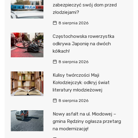
zabezpieczyć swój dom przed
złodziejami?
8 sierpnia 2026
Częstochowska rowerzystka
odkrywa Japonię na dwóch
kółkach!
8 sierpnia 2026
Kulisy twórczości Maji
Kołodziejczyk: odkryj świat
literatury młodzieżowej
8 sierpnia 2026
Nowy asfalt na ul. Miodowej –
gmina Rędziny ogłasza przetarg
na modernizację!