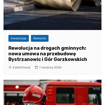
Inwestycje
Remonty
Rewolucja na drogach gminnych:
nowa umowa na przebudowę
Bystrzanowic i Gór Gorzkowskich
Kamil Kowal
7 sierpnia 2026