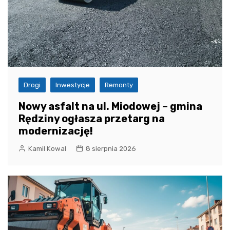
Drogi
Inwestycje
Remonty
Nowy asfalt na ul. Miodowej – gmina
Rędziny ogłasza przetarg na
modernizację!
Kamil Kowal
8 sierpnia 2026