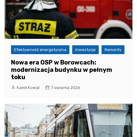
Efektywność energetyczna
Inwestycje
Remonty
Nowa era OSP w Borowcach:
modernizacja budynku w pełnym
toku
Kamil Kowal
7 sierpnia 2026