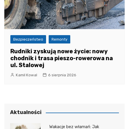
Bezpieczeństwo
Remonty
Rudniki zyskują nowe życie: nowy
chodnik i trasa pieszo-rowerowa na
ul. Stalowej
Kamil Kowal
6 sierpnia 2026
Aktualności
Wakacje bez włamań: Jak