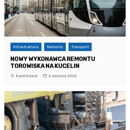
Infrastruktura
Remonty
Transport
NOWY WYKONAWCA REMONTU
TOROWISKA NA KUCELIN
Kamil Kowal
6 sierpnia 2026