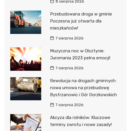
8 sierpnia 2026
Przebudowana droga w gminie
Poczesna już otwarta dla
mieszkańców!
7 sierpnia 2026
Muzyczna noc w Olsztynie:
Juromania 2023 pełna emocji!
7 sierpnia 2026
Rewolucja na drogach gminnych:
nowa umowa na przebudowę
Bystrzanowic i Gór Gorzkowskich
7 sierpnia 2026
Akcyza dla rolników: Kluczowe
terminy zwrotu i nowe zasady!