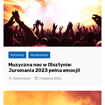
Koncerty
Wydarzenia
Muzyczna noc w Olsztynie:
Juromania 2023 pełna emocji!
Kamil Kowal
7 sierpnia 2026