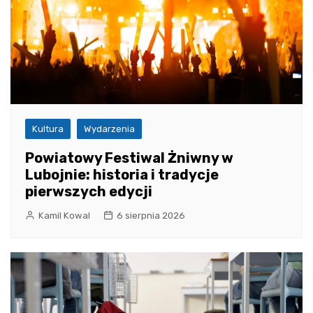
Kultura
Wydarzenia
Powiatowy Festiwal Żniwny w
Lubojnie: historia i tradycje
pierwszych edycji
Kamil Kowal
6 sierpnia 2026