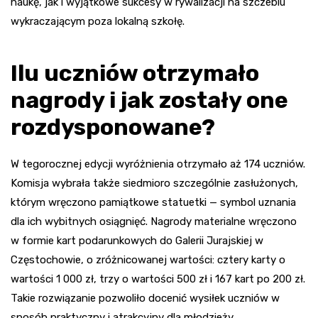
naukę, jak i wyjątkowe sukcesy w rywalizacji na szczeblu
wykraczającym poza lokalną szkołę.
Ilu uczniów otrzymało
nagrody i jak zostały one
rozdysponowane?
W tegorocznej edycji wyróżnienia otrzymało aż 174 uczniów.
Komisja wybrała także siedmioro szczególnie zasłużonych,
którym wręczono pamiątkowe statuetki — symbol uznania
dla ich wybitnych osiągnięć. Nagrody materialne wręczono
w formie kart podarunkowych do Galerii Jurajskiej w
Częstochowie, o zróżnicowanej wartości: cztery karty o
wartości 1 000 zł, trzy o wartości 500 zł i 167 kart po 200 zł.
Takie rozwiązanie pozwoliło docenić wysiłek uczniów w
sposób praktyczny i atrakcyjny dla młodzieży.