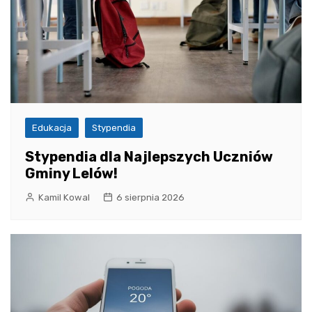
Edukacja
Stypendia
Stypendia dla Najlepszych Uczniów
Gminy Lelów!
Kamil Kowal
6 sierpnia 2026