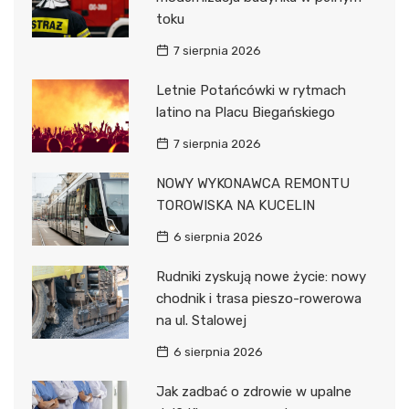
toku
7 sierpnia 2026
Letnie Potańcówki w rytmach
latino na Placu Biegańskiego
7 sierpnia 2026
NOWY WYKONAWCA REMONTU
TOROWISKA NA KUCELIN
6 sierpnia 2026
Rudniki zyskują nowe życie: nowy
chodnik i trasa pieszo-rowerowa
na ul. Stalowej
6 sierpnia 2026
Jak zadbać o zdrowie w upalne