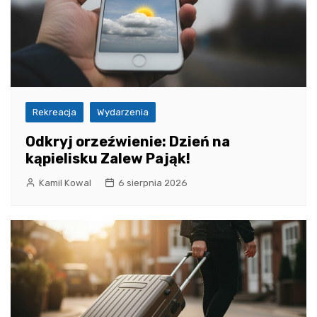
Rekreacja
Wydarzenia
Odkryj orzeźwienie: Dzień na
kąpielisku Zalew Pająk!
Kamil Kowal
6 sierpnia 2026