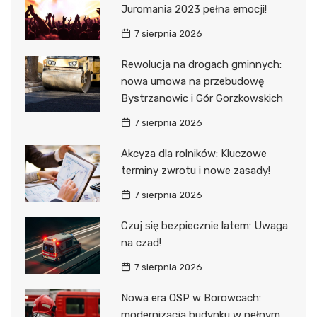
Juromania 2023 pełna emocji!
7 sierpnia 2026
Rewolucja na drogach gminnych:
nowa umowa na przebudowę
Bystrzanowic i Gór Gorzkowskich
7 sierpnia 2026
Akcyza dla rolników: Kluczowe
terminy zwrotu i nowe zasady!
7 sierpnia 2026
Czuj się bezpiecznie latem: Uwaga
na czad!
7 sierpnia 2026
Nowa era OSP w Borowcach:
modernizacja budynku w pełnym