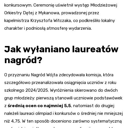
konkursowym. Ceremonię uświetnił występ Młodzieżowej
Orkiestry Dętej z Mykanowa, prowadzonej przez
kapelmistrza Krzysztofa Witczaka, co podkreśliło lokalny
charakter i podniosłą atmosferę wydarzenia.
Jak wyłaniano laureatów
nagród?
O przyznaniu Nagród Wójta zdecydowała komisja, która
szczegółowo przeanalizowała osiągnięcia uczniów z roku
szkolnego 2024/2025. Wyróżnienia skierowano do dwóch
grup młodzieży: pierwszą stanowili uczniowie podstawówek
z
średnią ocen co najmniej 5,5
, natomiast do drugiej
należeli laureaci olimpiad i konkursów o średniej nie mniejszej
niż 4,75. W ten sposób doceniono zarówno systematyczną