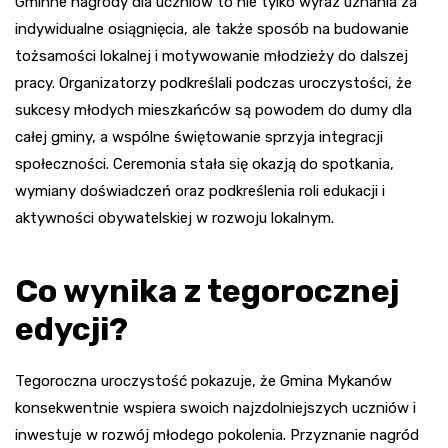
Gminne nagrody dla uczniów to nie tylko wyraz uznania za
indywidualne osiągnięcia, ale także sposób na budowanie
tożsamości lokalnej i motywowanie młodzieży do dalszej
pracy. Organizatorzy podkreślali podczas uroczystości, że
sukcesy młodych mieszkańców są powodem do dumy dla
całej gminy, a wspólne świętowanie sprzyja integracji
społeczności. Ceremonia stała się okazją do spotkania,
wymiany doświadczeń oraz podkreślenia roli edukacji i
aktywności obywatelskiej w rozwoju lokalnym.
Co wynika z tegorocznej
edycji?
Tegoroczna uroczystość pokazuje, że Gmina Mykanów
konsekwentnie wspiera swoich najzdolniejszych uczniów i
inwestuje w rozwój młodego pokolenia. Przyznanie nagród