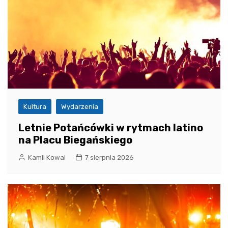
Kultura
Wydarzenia
Letnie Potańcówki w rytmach latino
na Placu Biegańskiego
Kamil Kowal
7 sierpnia 2026