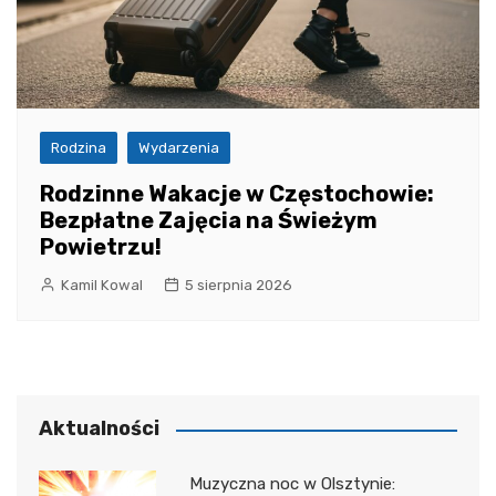
Rodzina
Wydarzenia
Rodzinne Wakacje w Częstochowie:
Bezpłatne Zajęcia na Świeżym
Powietrzu!
Kamil Kowal
5 sierpnia 2026
Aktualności
Muzyczna noc w Olsztynie: