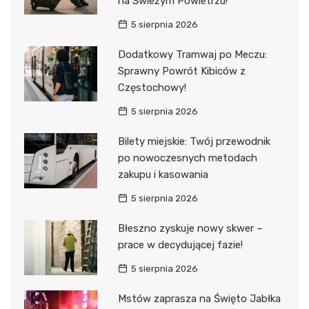
na Świeżym Powietrzu!
5 sierpnia 2026
Dodatkowy Tramwaj po Meczu:
Sprawny Powrót Kibiców z
Częstochowy!
5 sierpnia 2026
Bilety miejskie: Twój przewodnik
po nowoczesnych metodach
zakupu i kasowania
5 sierpnia 2026
Błeszno zyskuje nowy skwer –
prace w decydującej fazie!
5 sierpnia 2026
Mstów zaprasza na Święto Jabłka