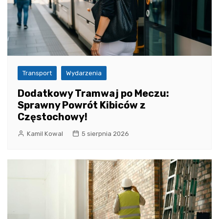
Transport
Wydarzenia
Dodatkowy Tramwaj po Meczu:
Sprawny Powrót Kibiców z
Częstochowy!
Kamil Kowal
5 sierpnia 2026