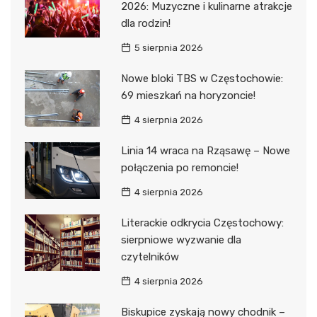
2026: Muzyczne i kulinarne atrakcje
dla rodzin!
5 sierpnia 2026
Nowe bloki TBS w Częstochowie:
69 mieszkań na horyzoncie!
4 sierpnia 2026
Linia 14 wraca na Rząsawę – Nowe
połączenia po remoncie!
4 sierpnia 2026
Literackie odkrycia Częstochowy:
sierpniowe wyzwanie dla
czytelników
4 sierpnia 2026
Biskupice zyskają nowy chodnik –