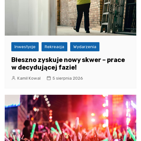
Inwestycje
Rekreacja
Wydarzenia
Błeszno zyskuje nowy skwer – prace
w decydującej fazie!
Kamil Kowal
5 sierpnia 2026