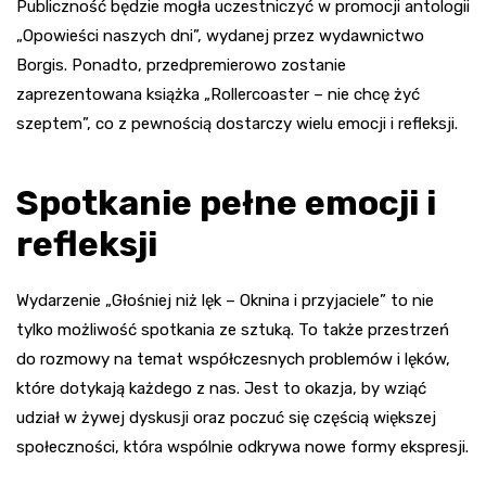
Publiczność będzie mogła uczestniczyć w promocji antologii
„Opowieści naszych dni”, wydanej przez wydawnictwo
Borgis. Ponadto, przedpremierowo zostanie
zaprezentowana książka „Rollercoaster – nie chcę żyć
szeptem”, co z pewnością dostarczy wielu emocji i refleksji.
Spotkanie pełne emocji i
refleksji
Wydarzenie „Głośniej niż lęk – Oknina i przyjaciele” to nie
tylko możliwość spotkania ze sztuką. To także przestrzeń
do rozmowy na temat współczesnych problemów i lęków,
które dotykają każdego z nas. Jest to okazja, by wziąć
udział w żywej dyskusji oraz poczuć się częścią większej
społeczności, która wspólnie odkrywa nowe formy ekspresji.