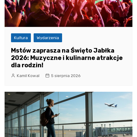
Kultura
Wydarzenia
Mstów zaprasza na Święto Jabłka
2026: Muzyczne i kulinarne atrakcje
dla rodzin!
Kamil Kowal
5 sierpnia 2026