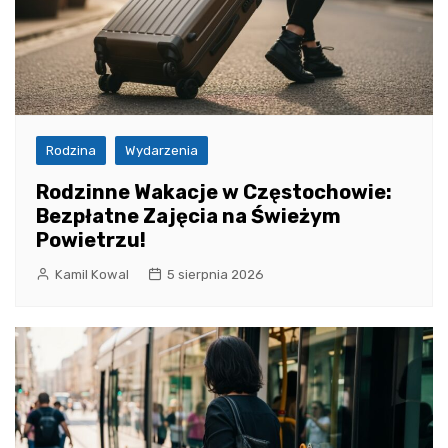
Rodzina
Wydarzenia
Rodzinne Wakacje w Częstochowie:
Bezpłatne Zajęcia na Świeżym
Powietrzu!
Kamil Kowal
5 sierpnia 2026