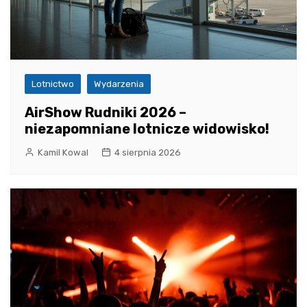
Lotnictwo
Wydarzenia
AirShow Rudniki 2026 –
niezapomniane lotnicze widowisko!
Kamil Kowal
4 sierpnia 2026