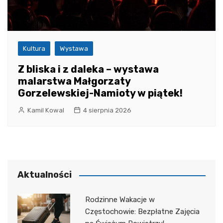
Kultura
Wystawa
Z bliska i z daleka – wystawa
malarstwa Małgorzaty
Gorzelewskiej-Namioty w piątek!
Kamil Kowal
4 sierpnia 2026
Aktualności
Rodzinne Wakacje w
Częstochowie: Bezpłatne Zajęcia