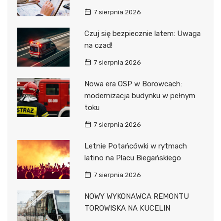
7 sierpnia 2026
Czuj się bezpiecznie latem: Uwaga
na czad!
7 sierpnia 2026
Nowa era OSP w Borowcach:
modernizacja budynku w pełnym
toku
7 sierpnia 2026
Letnie Potańcówki w rytmach
latino na Placu Biegańskiego
7 sierpnia 2026
NOWY WYKONAWCA REMONTU
TOROWISKA NA KUCELIN