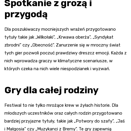
Spotkanie z grozą i
przygodą
Dla poszukiwaczy mocniejszych wrażeń przygotowano
tytuły takie jak „Wilkołaki”, „Krwawa oberża”, „Syndykat
zbrodni” czy „Obecność”. Zanurzenie się w mroczny świat
tych gier pozwoli poczuć prawdziwy dreszcz emocji. Każda z
nich wprowadza graczy w klimatyczne scenariusze, w
których czeka na nich wiele niespodzianek i wyzwań.
Gry dla całej rodziny
Festiwal to nie tylko mrożące krew w żyłach historie. Dla
młodszych uczestników oraz całych rodzin przygotowano
bardziej przyjazne tytuły, takie jak „Potwory do szafy”, „Jaś
i Małgosia” czy „Muzykanci z Bremy”. Te gry zapewnią