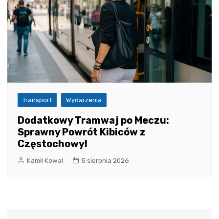
Transport
Wydarzenia
Dodatkowy Tramwaj po Meczu:
Sprawny Powrót Kibiców z
Częstochowy!
Kamil Kowal
5 sierpnia 2026