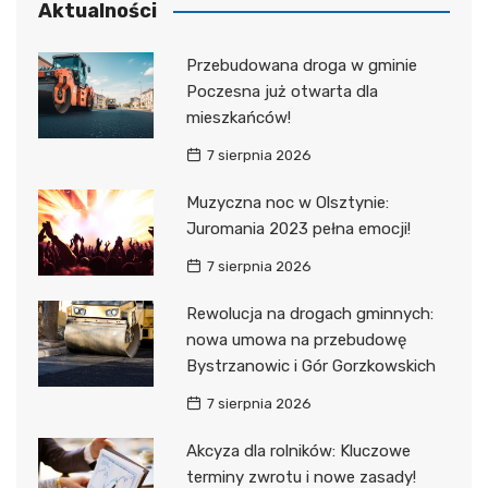
Aktualności
Przebudowana droga w gminie
Poczesna już otwarta dla
mieszkańców!
7 sierpnia 2026
Muzyczna noc w Olsztynie:
Juromania 2023 pełna emocji!
7 sierpnia 2026
Rewolucja na drogach gminnych:
nowa umowa na przebudowę
Bystrzanowic i Gór Gorzkowskich
7 sierpnia 2026
Akcyza dla rolników: Kluczowe
terminy zwrotu i nowe zasady!