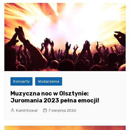
Koncerty
Wydarzenia
Muzyczna noc w Olsztynie:
Juromania 2023 pełna emocji!
Kamil Kowal
7 sierpnia 2026