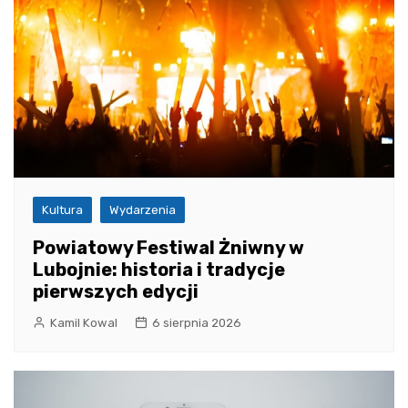
Kultura
Wydarzenia
Powiatowy Festiwal Żniwny w
Lubojnie: historia i tradycje
pierwszych edycji
Kamil Kowal
6 sierpnia 2026