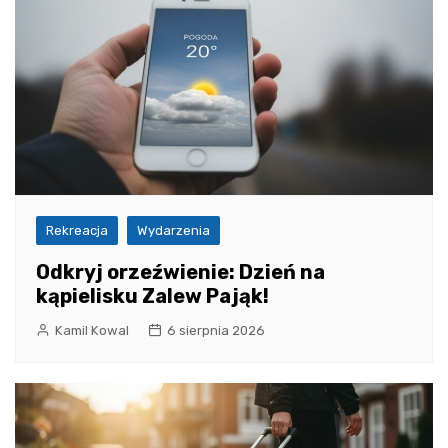
Rekreacja
Wydarzenia
Odkryj orzeźwienie: Dzień na
kąpielisku Zalew Pająk!
Kamil Kowal
6 sierpnia 2026