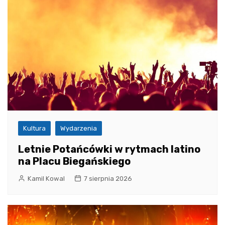
Kultura
Wydarzenia
Letnie Potańcówki w rytmach latino
na Placu Biegańskiego
Kamil Kowal
7 sierpnia 2026