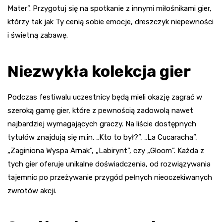
Mater”. Przygotuj się na spotkanie z innymi miłośnikami gier,
którzy tak jak Ty cenią sobie emocje, dreszczyk niepewności
i świetną zabawę.
Niezwykła kolekcja gier
Podczas festiwalu uczestnicy będą mieli okazję zagrać w
szeroką gamę gier, które z pewnością zadowolą nawet
najbardziej wymagających graczy. Na liście dostępnych
tytułów znajdują się m.in. „Kto to był?”, „La Cucaracha”,
„Zaginiona Wyspa Arnak”, „Labirynt”, czy „Gloom”. Każda z
tych gier oferuje unikalne doświadczenia, od rozwiązywania
tajemnic po przeżywanie przygód pełnych nieoczekiwanych
zwrotów akcji.