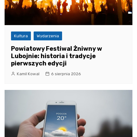
Kultura
Wydarzenia
Powiatowy Festiwal Żniwny w
Lubojnie: historia i tradycje
pierwszych edycji
Kamil Kowal
6 sierpnia 2026