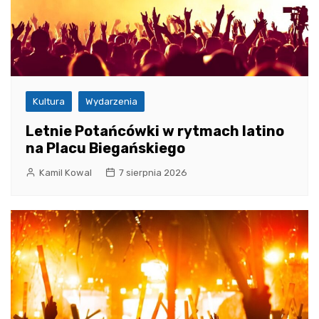
Kultura
Wydarzenia
Letnie Potańcówki w rytmach latino
na Placu Biegańskiego
Kamil Kowal
7 sierpnia 2026