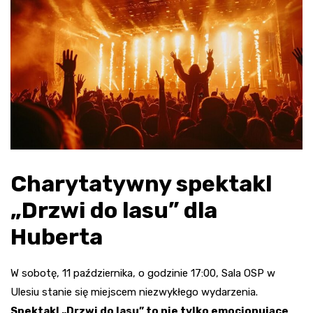
Charytatywny spektakl
„Drzwi do lasu” dla
Huberta
W sobotę, 11 października, o godzinie 17:00, Sala OSP w
Ulesiu stanie się miejscem niezwykłego wydarzenia.
Spektakl „Drzwi do lasu” to nie tylko emocjonujące