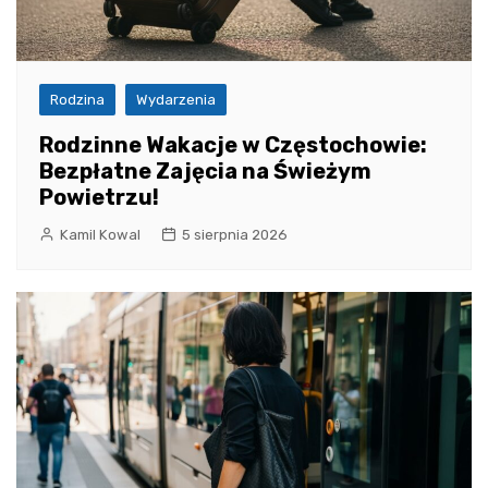
Rodzina
Wydarzenia
Rodzinne Wakacje w Częstochowie:
Bezpłatne Zajęcia na Świeżym
Powietrzu!
Kamil Kowal
5 sierpnia 2026