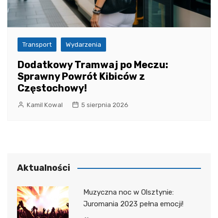
Transport
Wydarzenia
Dodatkowy Tramwaj po Meczu:
Sprawny Powrót Kibiców z
Częstochowy!
Kamil Kowal
5 sierpnia 2026
Aktualności
Muzyczna noc w Olsztynie:
Juromania 2023 pełna emocji!