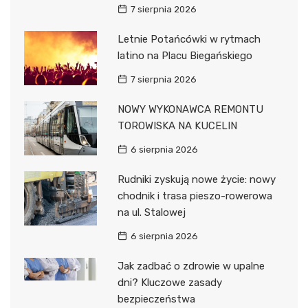
7 sierpnia 2026
Letnie Potańcówki w rytmach
latino na Placu Biegańskiego
7 sierpnia 2026
NOWY WYKONAWCA REMONTU
TOROWISKA NA KUCELIN
6 sierpnia 2026
Rudniki zyskują nowe życie: nowy
chodnik i trasa pieszo-rowerowa
na ul. Stalowej
6 sierpnia 2026
Jak zadbać o zdrowie w upalne
dni? Kluczowe zasady
bezpieczeństwa