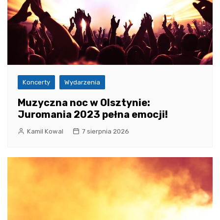
Koncerty
Wydarzenia
Muzyczna noc w Olsztynie:
Juromania 2023 pełna emocji!
Kamil Kowal
7 sierpnia 2026