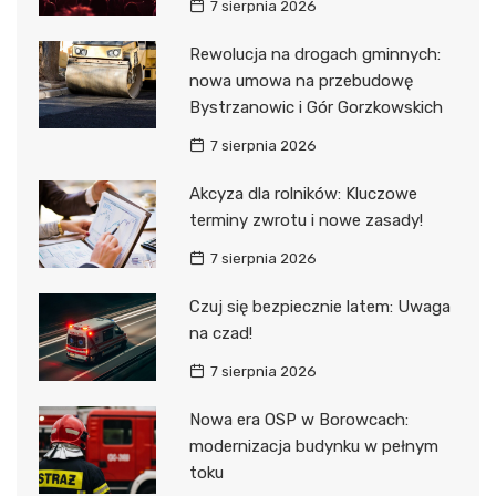
7 sierpnia 2026
Rewolucja na drogach gminnych:
nowa umowa na przebudowę
Bystrzanowic i Gór Gorzkowskich
7 sierpnia 2026
Akcyza dla rolników: Kluczowe
terminy zwrotu i nowe zasady!
7 sierpnia 2026
Czuj się bezpiecznie latem: Uwaga
na czad!
7 sierpnia 2026
Nowa era OSP w Borowcach:
modernizacja budynku w pełnym
toku