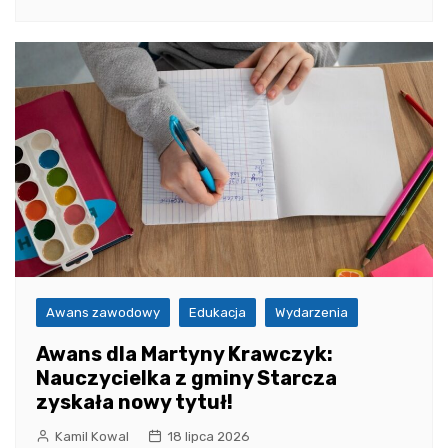
Awans zawodowy
Edukacja
Wydarzenia
Awans dla Martyny Krawczyk:
Nauczycielka z gminy Starcza
zyskała nowy tytuł!
Kamil Kowal
18 lipca 2026