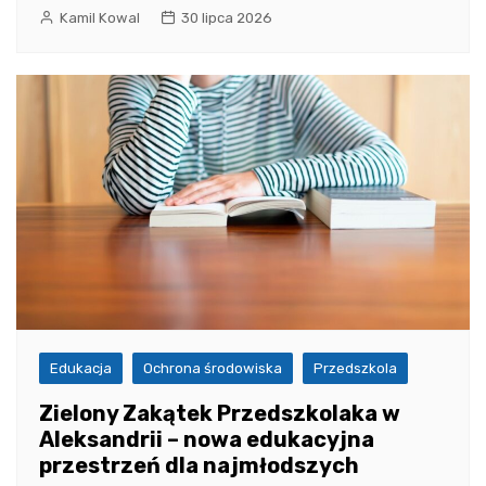
Kamil Kowal
30 lipca 2026
Edukacja
Ochrona środowiska
Przedszkola
Zielony Zakątek Przedszkolaka w
Aleksandrii – nowa edukacyjna
przestrzeń dla najmłodszych