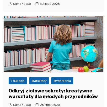
Kamil Kowal
30 lipca 2026
Edukacja
Warsztaty
Wydarzenia
Odkryj ziołowe sekrety: kreatywne
warsztaty dla młodych przyrodników
Kamil Kowal
28 lipca 2026