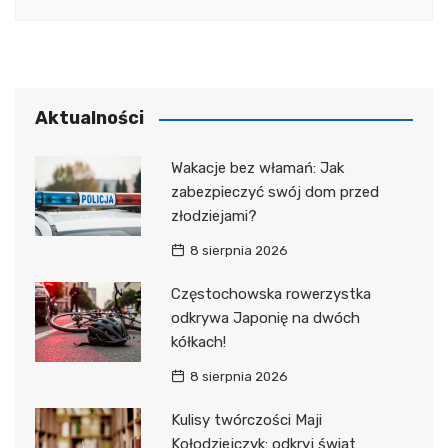
Aktualności
Wakacje bez włamań: Jak
zabezpieczyć swój dom przed
złodziejami?
8 sierpnia 2026
Częstochowska rowerzystka
odkrywa Japonię na dwóch
kółkach!
8 sierpnia 2026
Kulisy twórczości Maji
Kołodziejczyk: odkryj świat