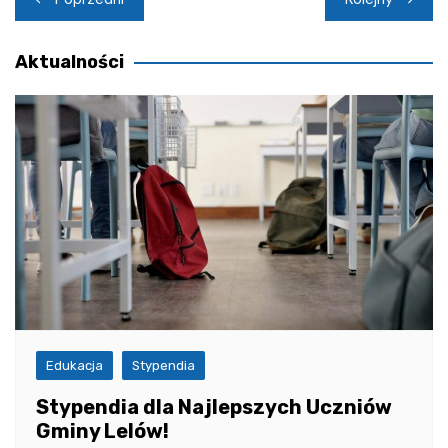
wpisu
Aktualności
Edukacja
Stypendia
Stypendia dla Najlepszych Uczniów
Gminy Lelów!