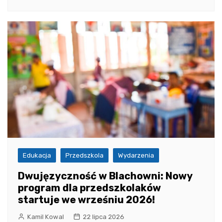
Edukacja
Przedszkola
Wydarzenia
Dwujęzyczność w Blachowni: Nowy
program dla przedszkolaków
startuje we wrześniu 2026!
Kamil Kowal
22 lipca 2026