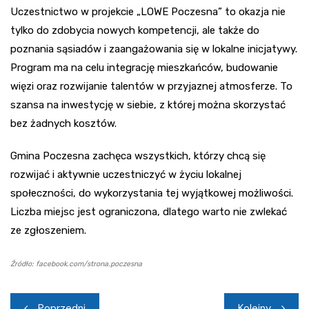
Uczestnictwo w projekcie „LOWE Poczesna” to okazja nie
tylko do zdobycia nowych kompetencji, ale także do
poznania sąsiadów i zaangażowania się w lokalne inicjatywy.
Program ma na celu integrację mieszkańców, budowanie
więzi oraz rozwijanie talentów w przyjaznej atmosferze. To
szansa na inwestycję w siebie, z której można skorzystać
bez żadnych kosztów.
Gmina Poczesna zachęca wszystkich, którzy chcą się
rozwijać i aktywnie uczestniczyć w życiu lokalnej
społeczności, do wykorzystania tej wyjątkowej możliwości.
Liczba miejsc jest ograniczona, dlatego warto nie zwlekać
ze zgłoszeniem.
Źródło: facebook.com/strona.poczesna
Nawigacja
Poprzedni
Kolejny