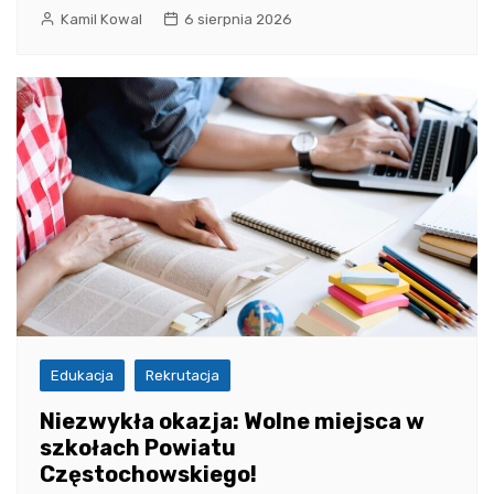
Kamil Kowal
6 sierpnia 2026
Edukacja
Rekrutacja
Niezwykła okazja: Wolne miejsca w
szkołach Powiatu
Częstochowskiego!