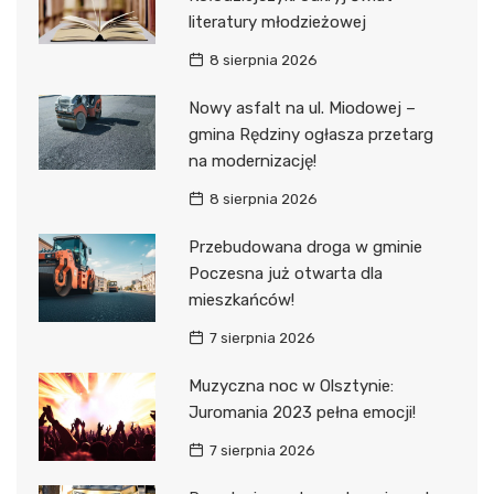
literatury młodzieżowej
8 sierpnia 2026
Nowy asfalt na ul. Miodowej –
gmina Rędziny ogłasza przetarg
na modernizację!
8 sierpnia 2026
Przebudowana droga w gminie
Poczesna już otwarta dla
mieszkańców!
7 sierpnia 2026
Muzyczna noc w Olsztynie:
Juromania 2023 pełna emocji!
7 sierpnia 2026