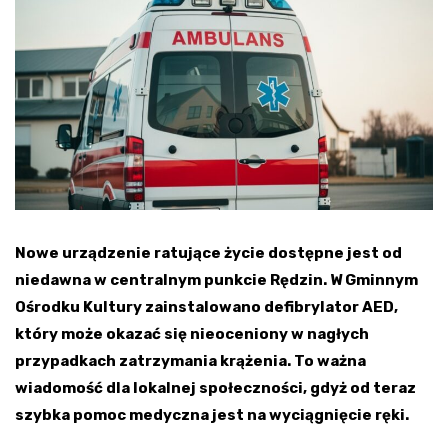
Nowe urządzenie ratujące życie dostępne jest od
niedawna w centralnym punkcie Rędzin. W Gminnym
Ośrodku Kultury zainstalowano defibrylator AED,
który może okazać się nieoceniony w nagłych
przypadkach zatrzymania krążenia. To ważna
wiadomość dla lokalnej społeczności, gdyż od teraz
szybka pomoc medyczna jest na wyciągnięcie ręki.