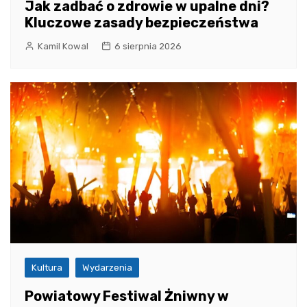
Jak zadbać o zdrowie w upalne dni?
Kluczowe zasady bezpieczeństwa
Kamil Kowal
6 sierpnia 2026
Kultura
Wydarzenia
Powiatowy Festiwal Żniwny w