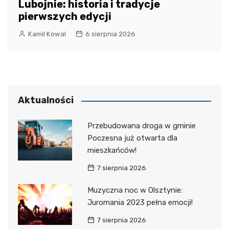
Lubojnie: historia i tradycje
pierwszych edycji
Kamil Kowal
6 sierpnia 2026
Aktualności
Przebudowana droga w gminie
Poczesna już otwarta dla
mieszkańców!
7 sierpnia 2026
Muzyczna noc w Olsztynie:
Juromania 2023 pełna emocji!
7 sierpnia 2026