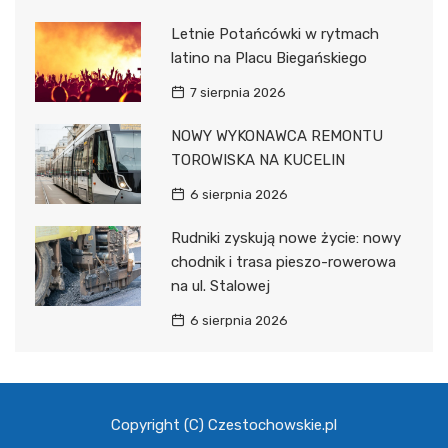
Letnie Potańcówki w rytmach
latino na Placu Biegańskiego
7 sierpnia 2026
NOWY WYKONAWCA REMONTU
TOROWISKA NA KUCELIN
6 sierpnia 2026
Rudniki zyskują nowe życie: nowy
chodnik i trasa pieszo-rowerowa
na ul. Stalowej
6 sierpnia 2026
Copyright (C) Czestochowskie.pl