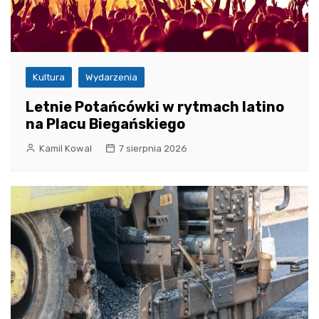
Kultura
Wydarzenia
Letnie Potańcówki w rytmach latino
na Placu Biegańskiego
Kamil Kowal
7 sierpnia 2026