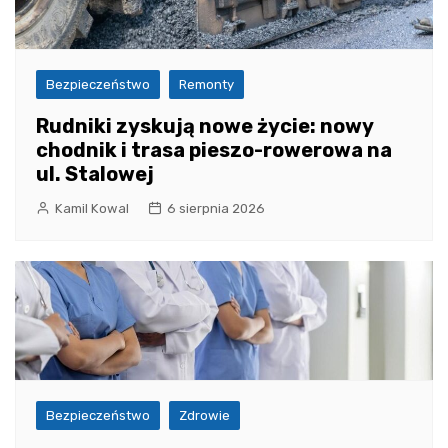
Bezpieczeństwo
Remonty
Rudniki zyskują nowe życie: nowy
chodnik i trasa pieszo-rowerowa na
ul. Stalowej
Kamil Kowal
6 sierpnia 2026
Bezpieczeństwo
Zdrowie