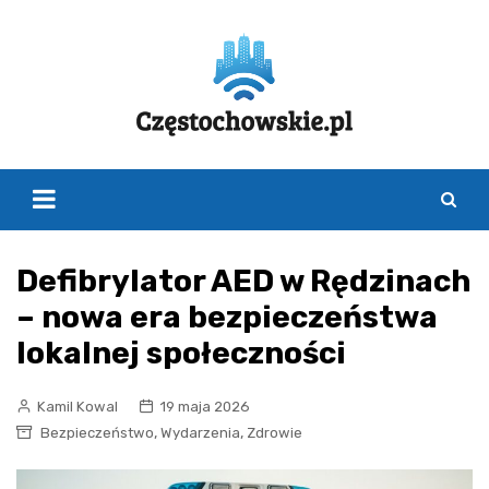
Skip
to
content
Defibrylator AED w Rędzinach
– nowa era bezpieczeństwa
lokalnej społeczności
Kamil Kowal
19 maja 2026
,
,
Bezpieczeństwo
Wydarzenia
Zdrowie