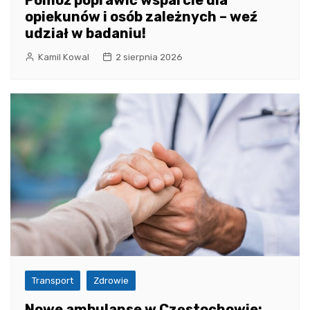
opiekunów i osób zależnych – weź
udział w badaniu!
Kamil Kowal
2 sierpnia 2026
Transport
Zdrowie
Nowe ambulanse w Częstochowie: