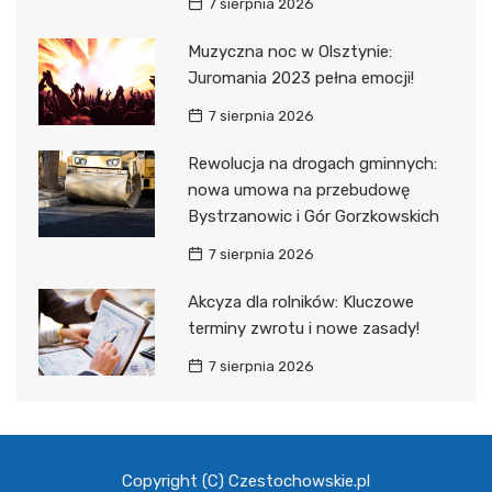
7 sierpnia 2026
Muzyczna noc w Olsztynie:
Juromania 2023 pełna emocji!
7 sierpnia 2026
Rewolucja na drogach gminnych:
nowa umowa na przebudowę
Bystrzanowic i Gór Gorzkowskich
7 sierpnia 2026
Akcyza dla rolników: Kluczowe
terminy zwrotu i nowe zasady!
7 sierpnia 2026
Copyright (C) Czestochowskie.pl