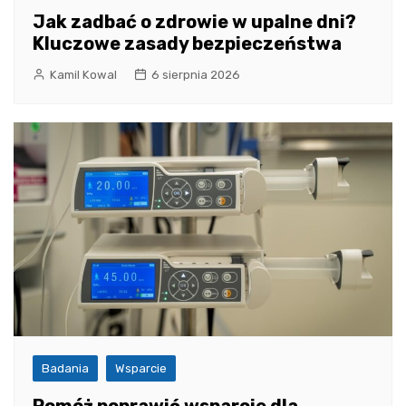
Jak zadbać o zdrowie w upalne dni?
Kluczowe zasady bezpieczeństwa
Kamil Kowal
6 sierpnia 2026
Badania
Wsparcie
Pomóż poprawić wsparcie dla