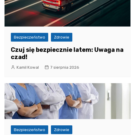
Bezpieczeństwo
Zdrowie
Czuj się bezpiecznie latem: Uwaga na
czad!
Kamil Kowal
7 sierpnia 2026
Bezpieczeństwo
Zdrowie