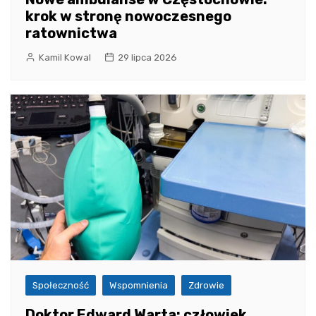
krok w stronę nowoczesnego
ratownictwa
Kamil Kowal
29 lipca 2026
Społeczność
Wspomnienia
Zdrowie
Doktor Edward Warta: człowiek,