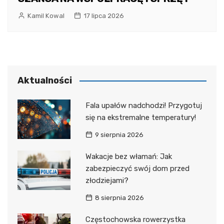
Kamil Kowal
17 lipca 2026
Aktualności
Fala upałów nadchodzi! Przygotuj
się na ekstremalne temperatury!
9 sierpnia 2026
Wakacje bez włamań: Jak
zabezpieczyć swój dom przed
złodziejami?
8 sierpnia 2026
Częstochowska rowerzystka