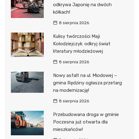
odkrywa Japonię na dwóch
kółkach!
8 sierpnia 2026
Kulisy twórczości Maji
Kołodziejczyk: odkryj świat
literatury młodzieżowej
8 sierpnia 2026
Nowy asfalt na ul. Miodowej –
gmina Rędziny ogłasza przetarg
na modernizację!
8 sierpnia 2026
Przebudowana droga w gminie
Poczesna już otwarta dla
mieszkańców!