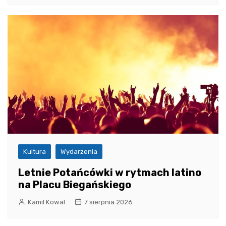
Kultura
Wydarzenia
Letnie Potańcówki w rytmach latino
na Placu Biegańskiego
Kamil Kowal
7 sierpnia 2026