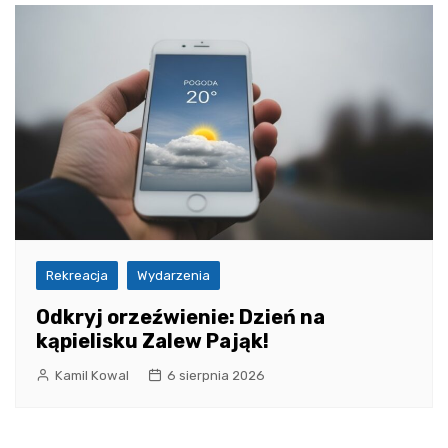
Rekreacja
Wydarzenia
Odkryj orzeźwienie: Dzień na
kąpielisku Zalew Pająk!
Kamil Kowal
6 sierpnia 2026