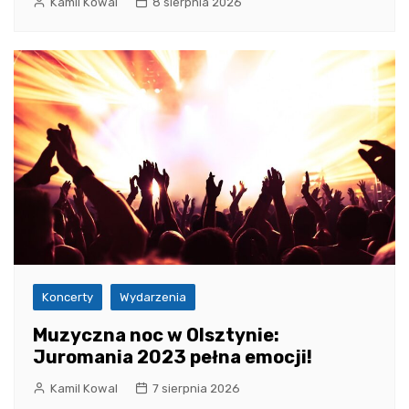
Kamil Kowal
8 sierpnia 2026
Koncerty
Wydarzenia
Muzyczna noc w Olsztynie:
Juromania 2023 pełna emocji!
Kamil Kowal
7 sierpnia 2026