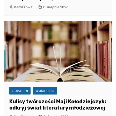
Kamil Kowal
8 sierpnia 2026
Literatura
Wydarzenia
Kulisy twórczości Maji Kołodziejczyk:
odkryj świat literatury młodzieżowej