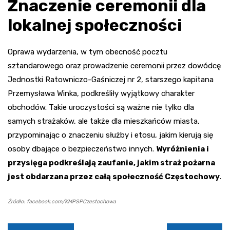
Znaczenie ceremonii dla
lokalnej społeczności
Oprawa wydarzenia, w tym obecność pocztu
sztandarowego oraz prowadzenie ceremonii przez dowódcę
Jednostki Ratowniczo-Gaśniczej nr 2, starszego kapitana
Przemysława Winka, podkreśliły wyjątkowy charakter
obchodów. Takie uroczystości są ważne nie tylko dla
samych strażaków, ale także dla mieszkańców miasta,
przypominając o znaczeniu służby i etosu, jakim kierują się
osoby dbające o bezpieczeństwo innych.
Wyróżnienia i
przysięga podkreślają zaufanie, jakim straż pożarna
jest obdarzana przez całą społeczność Częstochowy
.
Źródło: facebook.com/KMPSPCzestochowa