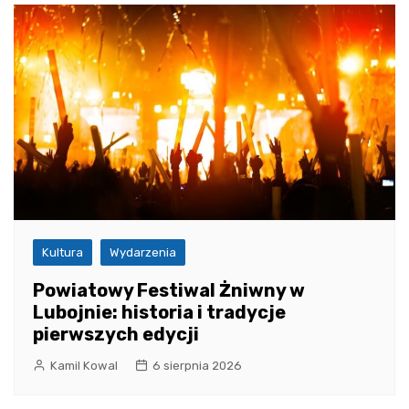
Kultura
Wydarzenia
Powiatowy Festiwal Żniwny w
Lubojnie: historia i tradycje
pierwszych edycji
Kamil Kowal
6 sierpnia 2026