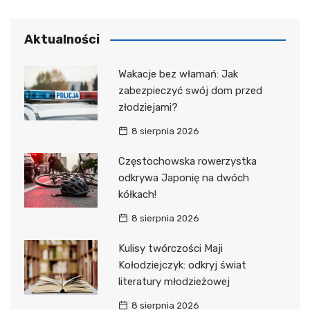
Aktualności
Wakacje bez włamań: Jak
zabezpieczyć swój dom przed
złodziejami?
8 sierpnia 2026
Częstochowska rowerzystka
odkrywa Japonię na dwóch
kółkach!
8 sierpnia 2026
Kulisy twórczości Maji
Kołodziejczyk: odkryj świat
literatury młodzieżowej
8 sierpnia 2026