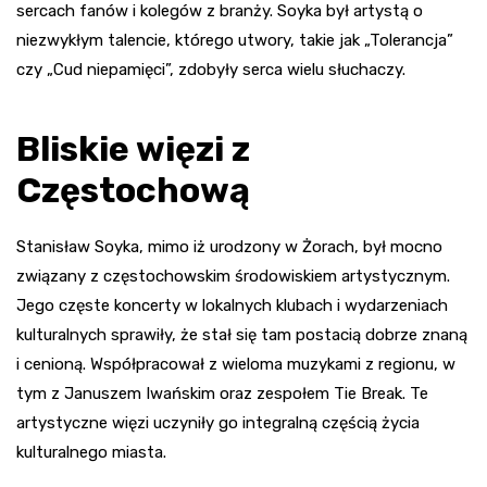
sercach fanów i kolegów z branży. Soyka był artystą o
niezwykłym talencie, którego utwory, takie jak „Tolerancja”
czy „Cud niepamięci”, zdobyły serca wielu słuchaczy.
Bliskie więzi z
Częstochową
Stanisław Soyka, mimo iż urodzony w Żorach, był mocno
związany z częstochowskim środowiskiem artystycznym.
Jego częste koncerty w lokalnych klubach i wydarzeniach
kulturalnych sprawiły, że stał się tam postacią dobrze znaną
i cenioną. Współpracował z wieloma muzykami z regionu, w
tym z Januszem Iwańskim oraz zespołem Tie Break. Te
artystyczne więzi uczyniły go integralną częścią życia
kulturalnego miasta.