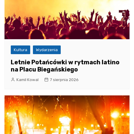
Kultura
Wydarzenia
Letnie Potańcówki w rytmach latino
na Placu Biegańskiego
Kamil Kowal
7 sierpnia 2026