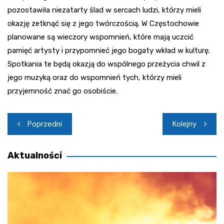
pozostawiła niezatarty ślad w sercach ludzi, którzy mieli
okazję zetknąć się z jego twórczością. W Częstochowie
planowane są wieczory wspomnień, które mają uczcić
pamięć artysty i przypomnieć jego bogaty wkład w kulturę.
Spotkania te będą okazją do wspólnego przeżycia chwil z
jego muzyką oraz do wspomnień tych, którzy mieli
przyjemność znać go osobiście.
Nawigacja
Poprzedni
Kolejny
wpisu
Aktualności