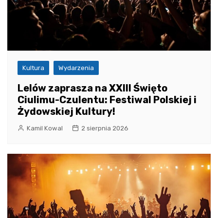
Kultura
Wydarzenia
Lelów zaprasza na XXIII Święto
Ciulimu-Czulentu: Festiwal Polskiej i
Żydowskiej Kultury!
Kamil Kowal
2 sierpnia 2026