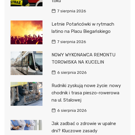
toku
7 sierpnia 2026
Letnie Potańcówki w rytmach
latino na Placu Biegańskiego
7 sierpnia 2026
NOWY WYKONAWCA REMONTU
TOROWISKA NA KUCELIN
6 sierpnia 2026
Rudniki zyskują nowe życie: nowy
chodnik i trasa pieszo-rowerowa
na ul. Stalowej
6 sierpnia 2026
Jak zadbać o zdrowie w upalne
dni? Kluczowe zasady