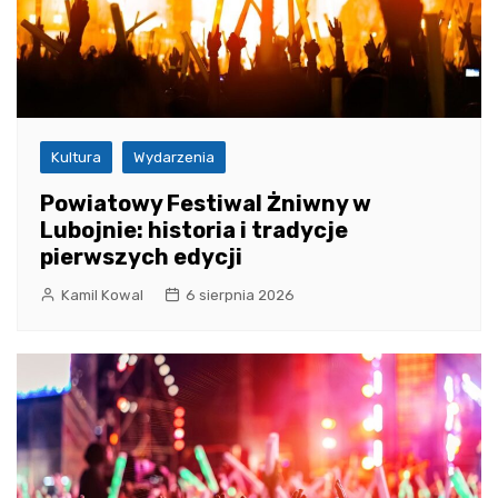
Kultura
Wydarzenia
Powiatowy Festiwal Żniwny w
Lubojnie: historia i tradycje
pierwszych edycji
Kamil Kowal
6 sierpnia 2026