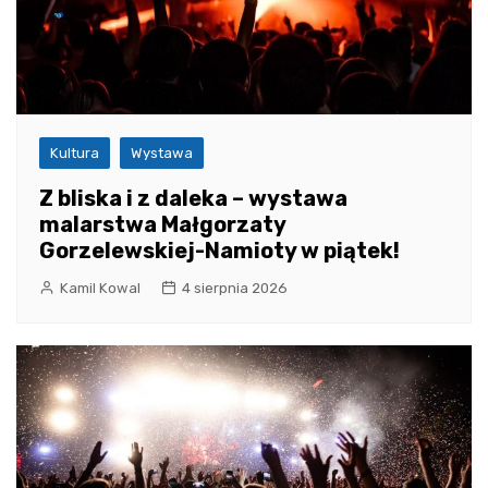
Kultura
Wystawa
Z bliska i z daleka – wystawa
malarstwa Małgorzaty
Gorzelewskiej-Namioty w piątek!
Kamil Kowal
4 sierpnia 2026