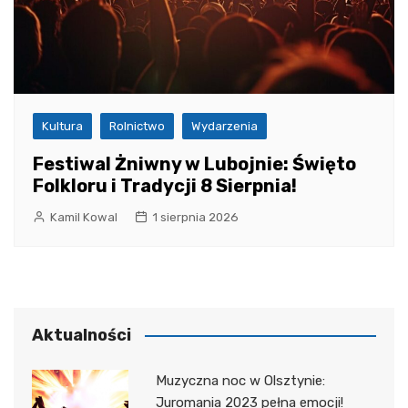
Kultura
Rolnictwo
Wydarzenia
Festiwal Żniwny w Lubojnie: Święto
Folkloru i Tradycji 8 Sierpnia!
Kamil Kowal
1 sierpnia 2026
Aktualności
Muzyczna noc w Olsztynie:
Juromania 2023 pełna emocji!