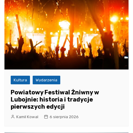
Kultura
Wydarzenia
Powiatowy Festiwal Żniwny w
Lubojnie: historia i tradycje
pierwszych edycji
Kamil Kowal
6 sierpnia 2026