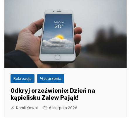
Rekreacja
Wydarzenia
Odkryj orzeźwienie: Dzień na
kąpielisku Zalew Pająk!
Kamil Kowal
6 sierpnia 2026