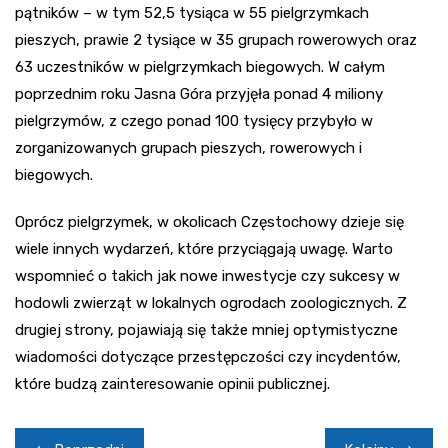
pątników – w tym 52,5 tysiąca w 55 pielgrzymkach
pieszych, prawie 2 tysiące w 35 grupach rowerowych oraz
63 uczestników w pielgrzymkach biegowych. W całym
poprzednim roku Jasna Góra przyjęła ponad 4 miliony
pielgrzymów, z czego ponad 100 tysięcy przybyło w
zorganizowanych grupach pieszych, rowerowych i
biegowych.
Oprócz pielgrzymek, w okolicach Częstochowy dzieje się
wiele innych wydarzeń, które przyciągają uwagę. Warto
wspomnieć o takich jak nowe inwestycje czy sukcesy w
hodowli zwierząt w lokalnych ogrodach zoologicznych. Z
drugiej strony, pojawiają się także mniej optymistyczne
wiadomości dotyczące przestępczości czy incydentów,
które budzą zainteresowanie opinii publicznej.
Nawigacja