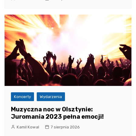
Koncerty
Wydarzenia
Muzyczna noc w Olsztynie:
Juromania 2023 pełna emocji!
Kamil Kowal
7 sierpnia 2026