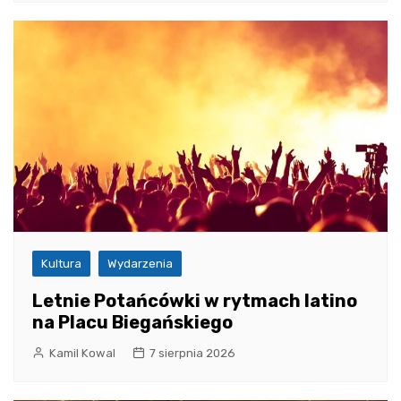
Kultura
Wydarzenia
Letnie Potańcówki w rytmach latino
na Placu Biegańskiego
Kamil Kowal
7 sierpnia 2026