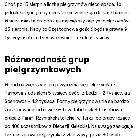
Choć po 15 sierpnia liczba pielgrzymów nieco spada, to
jednak kolejne grupy nieustannie zmierzają do sanktuarium.
Władze miasta prognozują największy napływ pielgrzymów
25 sierpnia, kiedy to Częstochowa gościć będzie prawie 9
tysięcy osób, a dzień wcześniej – około 6 tysięcy.
Różnorodność grup
pielgrzymkowych
Wśród największych grup wyróżnia się pielgrzymka z
Tarnowa z udziałem 5 tysięcy osób, z Łodzi – 2 tysiące, a z
Sosnowca – 1,2 tysiąca. Formy pielgrzymowania są bardzo
zróżnicowane: od rowerzystów, takich jak 30-osobowa
grupa z Parafii Rzymskokatolickiej w Turku, po grupy liczące
do 400 uczestników z Diecezji Kieleckiej. Na uwagę zasługuje
też nietypowa pielgrzymka z Warszawy, gdzie 80 osób