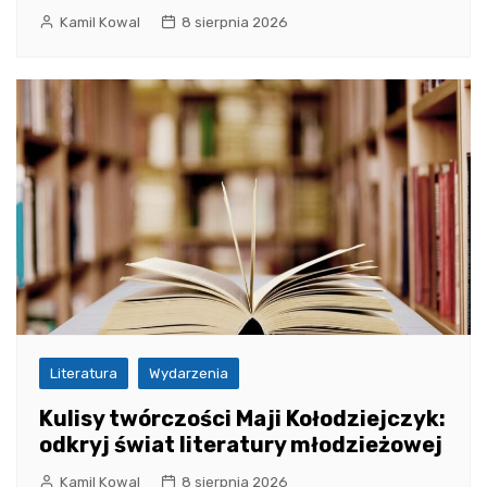
Kamil Kowal
8 sierpnia 2026
Literatura
Wydarzenia
Kulisy twórczości Maji Kołodziejczyk:
odkryj świat literatury młodzieżowej
Kamil Kowal
8 sierpnia 2026