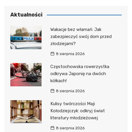
Aktualności
Wakacje bez włamań: Jak
zabezpieczyć swój dom przed
złodziejami?
8 sierpnia 2026
Częstochowska rowerzystka
odkrywa Japonię na dwóch
kółkach!
8 sierpnia 2026
Kulisy twórczości Maji
Kołodziejczyk: odkryj świat
literatury młodzieżowej
8 sierpnia 2026