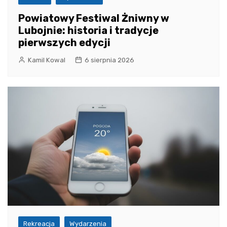
Powiatowy Festiwal Żniwny w
Lubojnie: historia i tradycje
pierwszych edycji
Kamil Kowal
6 sierpnia 2026
Rekreacja
Wydarzenia