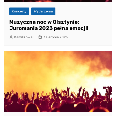
Koncerty
Wydarzenia
Muzyczna noc w Olsztynie:
Juromania 2023 pełna emocji!
Kamil Kowal
7 sierpnia 2026