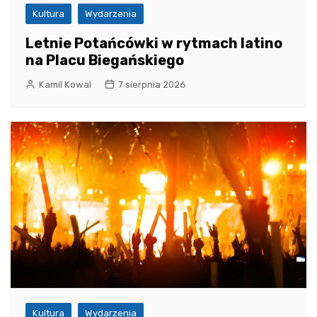
Kultura
Wydarzenia
Letnie Potańcówki w rytmach latino
na Placu Biegańskiego
Kamil Kowal
7 sierpnia 2026
Kultura
Wydarzenia