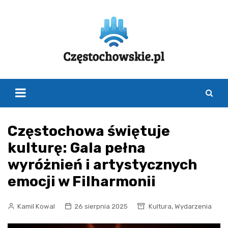
Skip
to
content
Częstochowa świętuje
kulturę: Gala pełna
wyróżnień i artystycznych
emocji w Filharmonii
,
Kamil Kowal
26 sierpnia 2025
Kultura
Wydarzenia