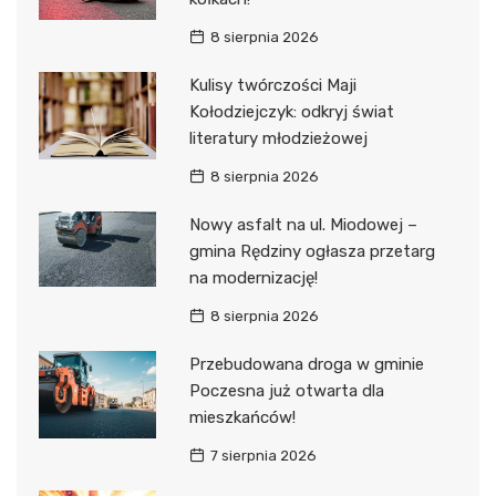
8 sierpnia 2026
Kulisy twórczości Maji
Kołodziejczyk: odkryj świat
literatury młodzieżowej
8 sierpnia 2026
Nowy asfalt na ul. Miodowej –
gmina Rędziny ogłasza przetarg
na modernizację!
8 sierpnia 2026
Przebudowana droga w gminie
Poczesna już otwarta dla
mieszkańców!
7 sierpnia 2026