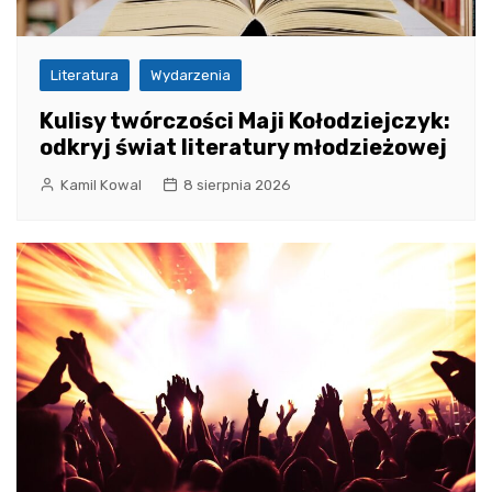
Literatura
Wydarzenia
Kulisy twórczości Maji Kołodziejczyk:
odkryj świat literatury młodzieżowej
Kamil Kowal
8 sierpnia 2026