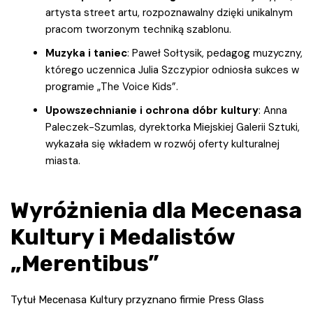
artysta street artu, rozpoznawalny dzięki unikalnym
pracom tworzonym techniką szablonu.
Muzyka i taniec
: Paweł Sołtysik, pedagog muzyczny,
którego uczennica Julia Szczypior odniosła sukces w
programie „The Voice Kids”.
Upowszechnianie i ochrona dóbr kultury
: Anna
Paleczek-Szumlas, dyrektorka Miejskiej Galerii Sztuki,
wykazała się wkładem w rozwój oferty kulturalnej
miasta.
Wyróżnienia dla Mecenasa
Kultury i Medalistów
„Merentibus”
Tytuł Mecenasa Kultury przyznano firmie Press Glass