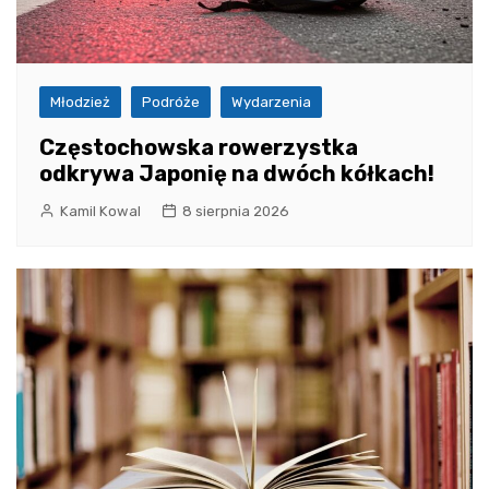
Młodzież
Podróże
Wydarzenia
Częstochowska rowerzystka
odkrywa Japonię na dwóch kółkach!
Kamil Kowal
8 sierpnia 2026