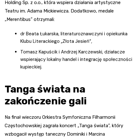
Holding Sp. z o.o., która wspiera działania artystyczne
Teatru im. Adama Mickiewicza. Dodatkowo, medale
„Merentibus” otrzymali:
dr Beata Łukarska, literaturoznawczyni i opiekunka
Klubu Literackiego „Złota Jesień”,
Tomasz Kapuścik i Andrzej Karczewski, działacze
wspierający lokalny handel i integrację społeczności
kupieckiej.
Tanga świata na
zakończenie gali
Na finał wieczoru Orkiestra Symfoniczna Filharmonii
Częstochowskiej zagrała koncert „Tanga świata”, który
wzbogacił występ taneczny Dominiki i Marcina