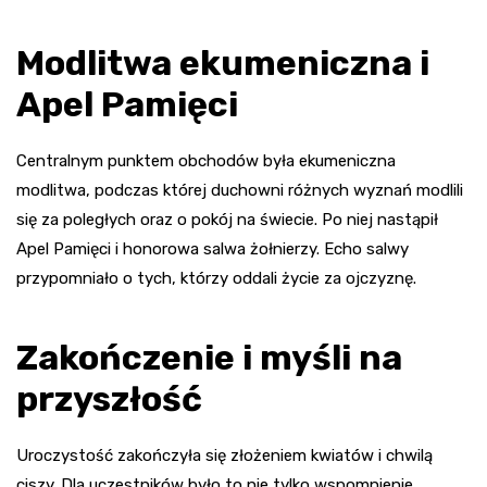
Modlitwa ekumeniczna i
Apel Pamięci
Centralnym punktem obchodów była ekumeniczna
modlitwa, podczas której duchowni różnych wyznań modlili
się za poległych oraz o pokój na świecie. Po niej nastąpił
Apel Pamięci i honorowa salwa żołnierzy. Echo salwy
przypomniało o tych, którzy oddali życie za ojczyznę.
Zakończenie i myśli na
przyszłość
Uroczystość zakończyła się złożeniem kwiatów i chwilą
ciszy. Dla uczestników było to nie tylko wspomnienie