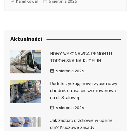
Kamil Kowal
5 sierpnia 2026
Aktualności
NOWY WYKONAWCA REMONTU
TOROWISKA NA KUCELIN
6 sierpnia 2026
Rudniki zyskują nowe życie: nowy
chodnik i trasa pieszo-rowerowa
na ul. Stalowej
6 sierpnia 2026
Jak zadbać o zdrowie w upalne
dni? Kluczowe zasady