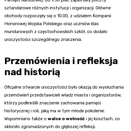
Pamięci Narodowej. Od 9.30 plac zapełniały poczty
sztandarowe różnych instytucji i organizacji. Główne
obchody rozpoczęły się o 10.00, z udziałem Kompanii
Honorowej Wojska Polskiego oraz uczniów klas
mundurowych z częstochowskich szkół, co dodało
uroczystości szczególnego znaczenia.
Przemówienia i refleksja
nad historią
Oficjalne otwarcie uroczystości było okazją do wysłuchania
przemówień przedstawicieli władz miasta i organizatorów,
którzy podkreślili znaczenie zachowania pamięci
historycznej i roli, jaką ma w tym młode pokolenie.
Wspomniano także o
walce o wolność
i jej kosztach, co
skłoniło zgromadzonych do głębszej refleksji.