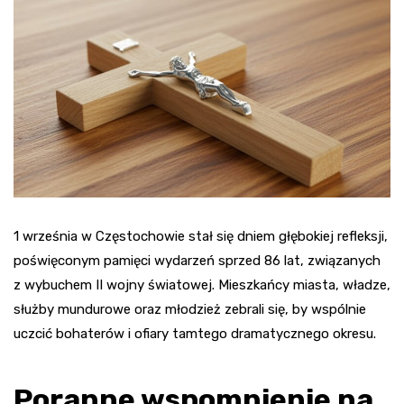
1 września w Częstochowie stał się dniem głębokiej refleksji,
poświęconym pamięci wydarzeń sprzed 86 lat, związanych
z wybuchem II wojny światowej. Mieszkańcy miasta, władze,
służby mundurowe oraz młodzież zebrali się, by wspólnie
uczcić bohaterów i ofiary tamtego dramatycznego okresu.
Poranne wspomnienie na