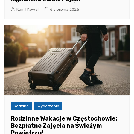
Kamil Kowal
6 sierpnia 2026
Rodzina
Wydarzenia
Rodzinne Wakacje w Częstochowie:
Bezpłatne Zajęcia na Świeżym
Powietrzu!