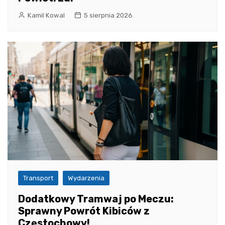
Kamil Kowal
5 sierpnia 2026
Transport
Wydarzenia
Dodatkowy Tramwaj po Meczu:
Sprawny Powrót Kibiców z
Częstochowy!