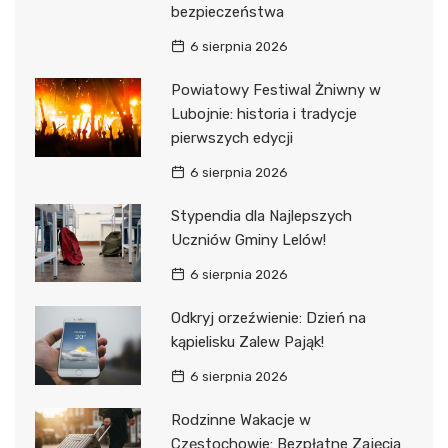
bezpieczeństwa
6 sierpnia 2026
Powiatowy Festiwal Żniwny w
Lubojnie: historia i tradycje
pierwszych edycji
6 sierpnia 2026
Stypendia dla Najlepszych
Uczniów Gminy Lelów!
6 sierpnia 2026
Odkryj orzeźwienie: Dzień na
kąpielisku Zalew Pająk!
6 sierpnia 2026
Rodzinne Wakacje w
Częstochowie: Bezpłatne Zajęcia