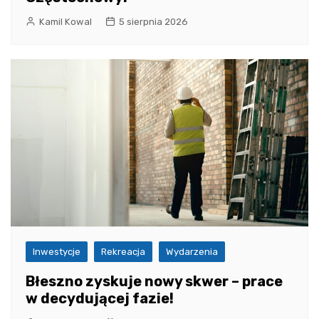
Kamil Kowal
5 sierpnia 2026
Inwestycje
Rekreacja
Wydarzenia
Błeszno zyskuje nowy skwer – prace
w decydującej fazie!