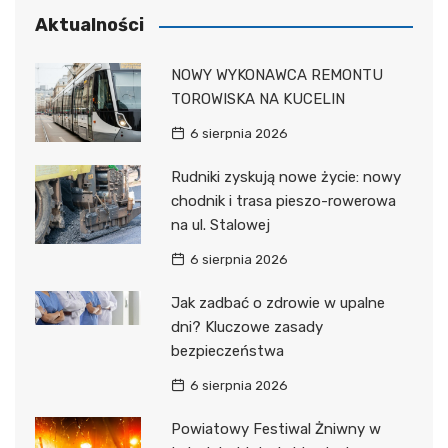
Aktualności
NOWY WYKONAWCA REMONTU
TOROWISKA NA KUCELIN
6 sierpnia 2026
Rudniki zyskują nowe życie: nowy
chodnik i trasa pieszo-rowerowa
na ul. Stalowej
6 sierpnia 2026
Jak zadbać o zdrowie w upalne
dni? Kluczowe zasady
bezpieczeństwa
6 sierpnia 2026
Powiatowy Festiwal Żniwny w