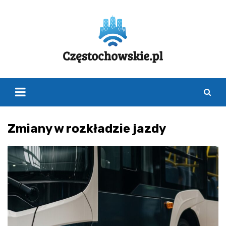
Skip
to
content
Zmiany w rozkładzie jazdy