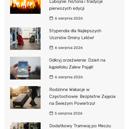
Lubojnie: historia i tradycje
pierwszych edycji
6 sierpnia 2026
Stypendia dla Najlepszych
Uczniów Gminy Lelów!
6 sierpnia 2026
Odkryj orzeźwienie: Dzień na
kąpielisku Zalew Pająk!
6 sierpnia 2026
Rodzinne Wakacje w
Częstochowie: Bezpłatne Zajęcia
na Świeżym Powietrzu!
5 sierpnia 2026
Dodatkowy Tramwaj po Meczu: