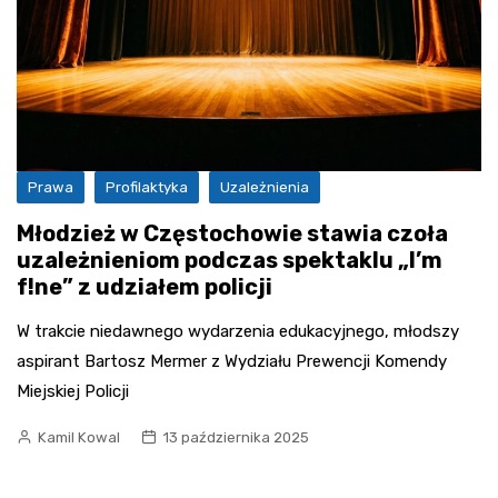
Prawa
Profilaktyka
Uzależnienia
Młodzież w Częstochowie stawia czoła
uzależnieniom podczas spektaklu „I’m
f!ne” z udziałem policji
W trakcie niedawnego wydarzenia edukacyjnego, młodszy
aspirant Bartosz Mermer z Wydziału Prewencji Komendy
Miejskiej Policji
Kamil Kowal
13 października 2025