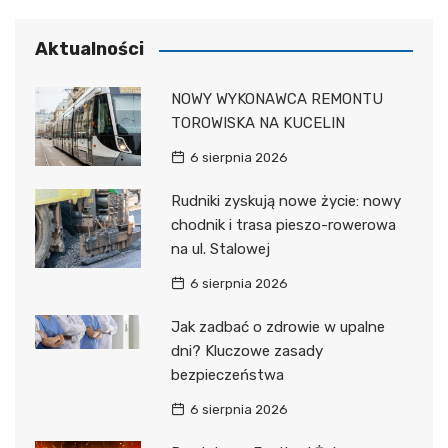
Aktualności
NOWY WYKONAWCA REMONTU
TOROWISKA NA KUCELIN
6 sierpnia 2026
Rudniki zyskują nowe życie: nowy
chodnik i trasa pieszo-rowerowa
na ul. Stalowej
6 sierpnia 2026
Jak zadbać o zdrowie w upalne
dni? Kluczowe zasady
bezpieczeństwa
6 sierpnia 2026