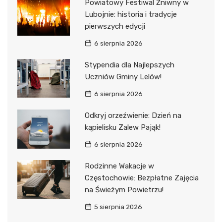
Powiatowy Festiwal Żniwny w
Lubojnie: historia i tradycje
pierwszych edycji
6 sierpnia 2026
Stypendia dla Najlepszych
Uczniów Gminy Lelów!
6 sierpnia 2026
Odkryj orzeźwienie: Dzień na
kąpielisku Zalew Pająk!
6 sierpnia 2026
Rodzinne Wakacje w
Częstochowie: Bezpłatne Zajęcia
na Świeżym Powietrzu!
5 sierpnia 2026