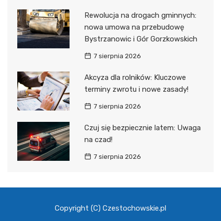
Rewolucja na drogach gminnych:
nowa umowa na przebudowę
Bystrzanowic i Gór Gorzkowskich
7 sierpnia 2026
Akcyza dla rolników: Kluczowe
terminy zwrotu i nowe zasady!
7 sierpnia 2026
Czuj się bezpiecznie latem: Uwaga
na czad!
7 sierpnia 2026
Copyright (C) Czestochowskie.pl