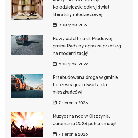
Kołodziejczyk: odkryj świat
literatury młodzieżowej
8 sierpnia 2026
Nowy asfalt na ul. Miodowej –
gmina Rędziny ogłasza przetarg
na modernizację!
8 sierpnia 2026
Przebudowana droga w gminie
Poczesna już otwarta dla
mieszkańców!
7 sierpnia 2026
Muzyczna noc w Olsztynie:
Juromania 2023 pełna emocji!
7 sierpnia 2026