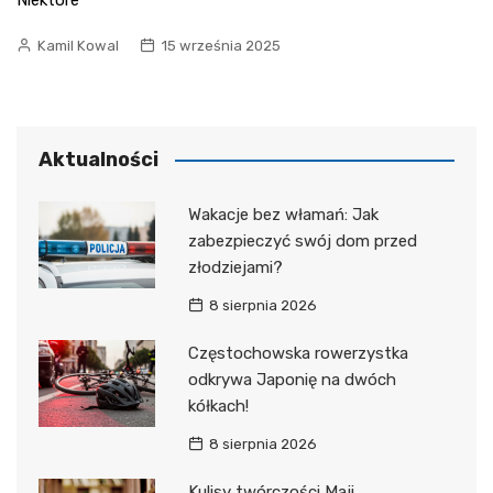
Kamil Kowal
15 września 2025
Aktualności
Wakacje bez włamań: Jak
zabezpieczyć swój dom przed
złodziejami?
8 sierpnia 2026
Częstochowska rowerzystka
odkrywa Japonię na dwóch
kółkach!
8 sierpnia 2026
Kulisy twórczości Maji