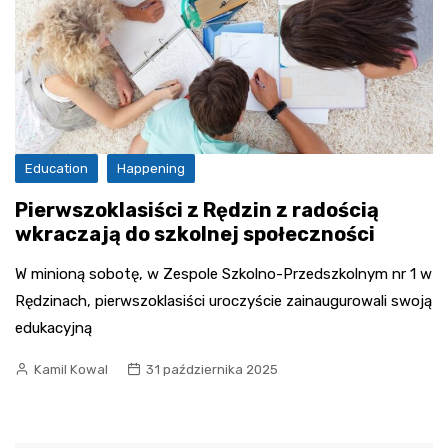
Education
Happening
Pierwszoklasiści z Rędzin z radością
wkraczają do szkolnej społeczności
W minioną sobotę, w Zespole Szkolno-Przedszkolnym nr 1 w
Rędzinach, pierwszoklasiści uroczyście zainaugurowali swoją
edukacyjną
Kamil Kowal
31 października 2025