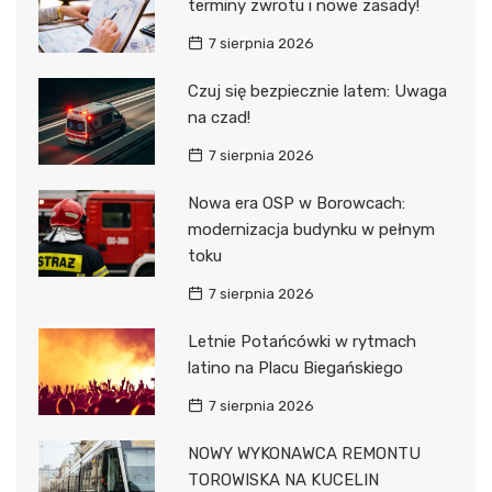
terminy zwrotu i nowe zasady!
7 sierpnia 2026
Czuj się bezpiecznie latem: Uwaga
na czad!
7 sierpnia 2026
Nowa era OSP w Borowcach:
modernizacja budynku w pełnym
toku
7 sierpnia 2026
Letnie Potańcówki w rytmach
latino na Placu Biegańskiego
7 sierpnia 2026
NOWY WYKONAWCA REMONTU
TOROWISKA NA KUCELIN