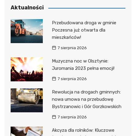
Aktualności
Przebudowana droga w gminie
Poczesna już otwarta dla
mieszkańców!
7 sierpnia 2026
Muzyczna noc w Olsztynie:
Juromania 2023 pełna emocji!
7 sierpnia 2026
Rewolucja na drogach gminnych:
nowa umowa na przebudowę
Bystrzanowic i Gór Gorzkowskich
7 sierpnia 2026
Akcyza dla rolników: Kluczowe