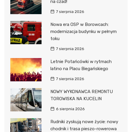
na czad!
7 sierpnia 2026
Nowa era OSP w Borowcach:
modernizacja budynku w pełnym
toku
7 sierpnia 2026
Letnie Potańcówki w rytmach
latino na Placu Biegańskiego
7 sierpnia 2026
NOWY WYKONAWCA REMONTU
TOROWISKA NA KUCELIN
6 sierpnia 2026
Rudniki zyskują nowe życie: nowy
chodnik i trasa pieszo-rowerowa