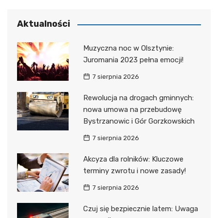
Aktualności
Muzyczna noc w Olsztynie:
Juromania 2023 pełna emocji!
7 sierpnia 2026
Rewolucja na drogach gminnych:
nowa umowa na przebudowę
Bystrzanowic i Gór Gorzkowskich
7 sierpnia 2026
Akcyza dla rolników: Kluczowe
terminy zwrotu i nowe zasady!
7 sierpnia 2026
Czuj się bezpiecznie latem: Uwaga