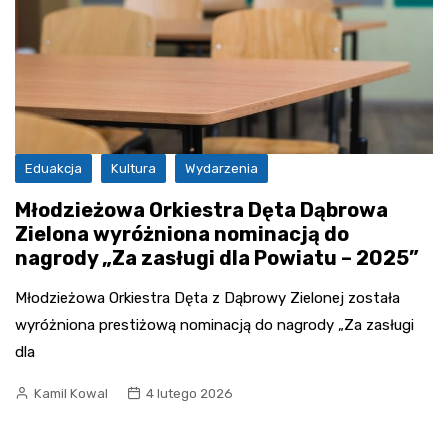
Eduakcja
Kultura
Wydarzenia
Młodzieżowa Orkiestra Dęta Dąbrowa
Zielona wyróżniona nominacją do
nagrody „Za zasługi dla Powiatu – 2025”
Młodzieżowa Orkiestra Dęta z Dąbrowy Zielonej została
wyróżniona prestiżową nominacją do nagrody „Za zasługi
dla
Kamil Kowal
4 lutego 2026