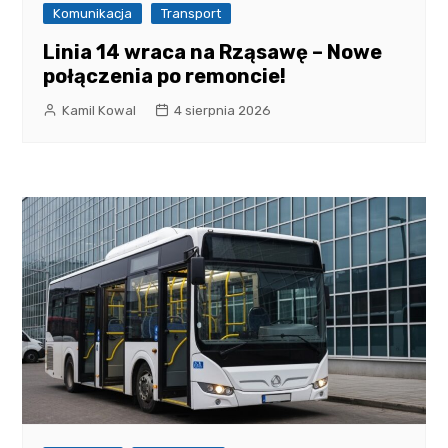
Komunikacja
Transport
Linia 14 wraca na Rząsawę – Nowe
połączenia po remoncie!
Kamil Kowal
4 sierpnia 2026