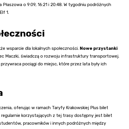
a Płaszowa o 9:09, 16:21 i 20:48. W tygodniu podróżnych
lf 1.
ołeczności
kże wsparcie dla lokalnych społeczności.
Nowe przystanki
ec Maczki, świadczą o rozwoju infrastruktury transportowej.
rzywraca pociągi do miejsc, które przez lata były ich
a
zenia, oferując w ramach Taryfy Krakowskiej Plus bilet
egularnie korzystających z tej trasy dostępny jest bilet
a studentów, pracowników i innych podróżnych między