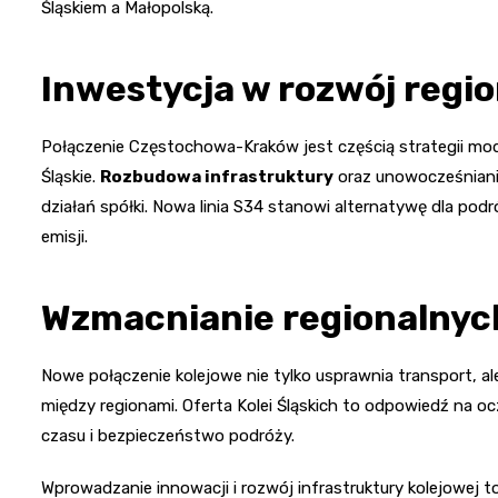
Śląskiem a Małopolską.
Inwestycja w rozwój regi
Połączenie Częstochowa-Kraków jest częścią strategii mode
Śląskie.
Rozbudowa infrastruktury
oraz unowocześniani
działań spółki. Nowa linia S34 stanowi alternatywę dla p
emisji.
Wzmacnianie regionalnych
Nowe połączenie kolejowe nie tylko usprawnia transport, al
między regionami. Oferta Kolei Śląskich to odpowiedź na 
czasu i bezpieczeństwo podróży.
Wprowadzanie innowacji i rozwój infrastruktury kolejowej to 