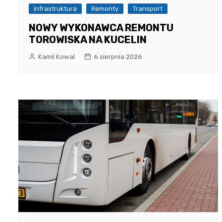
Infrastruktura
Remonty
Transport
NOWY WYKONAWCA REMONTU
TOROWISKA NA KUCELIN
Kamil Kowal
6 sierpnia 2026