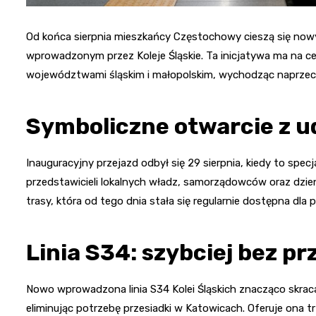
Od końca sierpnia mieszkańcy Częstochowy cieszą się no
wprowadzonym przez Koleje Śląskie. Ta inicjatywa ma na 
województwami śląskim i małopolskim, wychodząc naprze
Symboliczne otwarcie z u
Inauguracyjny przejazd odbył się 29 sierpnia, kiedy to sp
przedstawicieli lokalnych władz, samorządowców oraz dzien
trasy, która od tego dnia stała się regularnie dostępna dla 
Linia S34: szybciej bez pr
Nowo wprowadzona linia S34 Kolei Śląskich znacząco skra
eliminując potrzebę przesiadki w Katowicach. Oferuje ona t