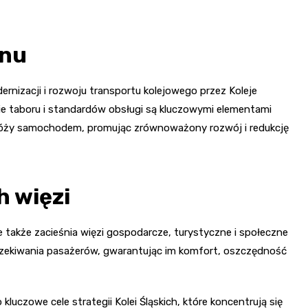
onu
rnizacji i rozwoju transportu kolejowego przez Koleje
e taboru i standardów obsługi są kluczowymi elementami
odróży samochodem, promując zrównoważony rozwój i redukcję
 więzi
e także zacieśnia więzi gospodarcze, turystyczne i społeczne
oczekiwania pasażerów, gwarantując im komfort, oszczędność
kluczowe cele strategii Kolei Śląskich, które koncentrują się