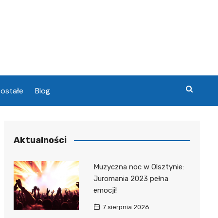
ostałe
Blog
chowa
Aktualności
chowa
Muzyczna noc w Olsztynie:
Juromania 2023 pełna
emocji!
7 sierpnia 2026