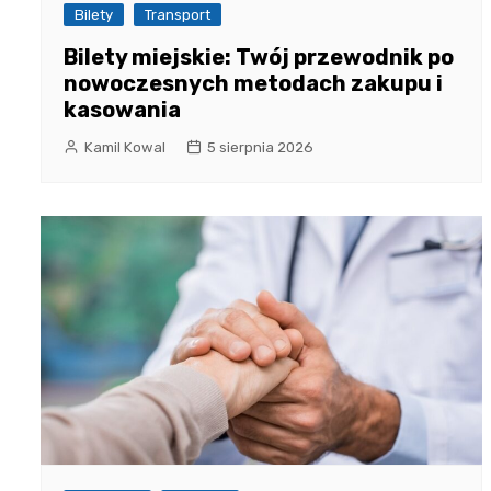
Bilety
Transport
Bilety miejskie: Twój przewodnik po
nowoczesnych metodach zakupu i
kasowania
Kamil Kowal
5 sierpnia 2026