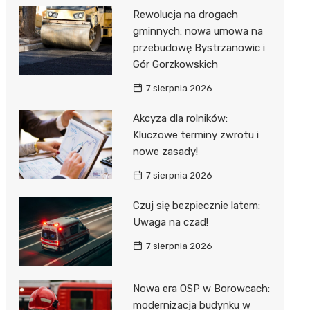
Rewolucja na drogach
gminnych: nowa umowa na
przebudowę Bystrzanowic i
Gór Gorzkowskich
7 sierpnia 2026
Akcyza dla rolników:
Kluczowe terminy zwrotu i
nowe zasady!
7 sierpnia 2026
Czuj się bezpiecznie latem:
Uwaga na czad!
7 sierpnia 2026
Nowa era OSP w Borowcach:
modernizacja budynku w