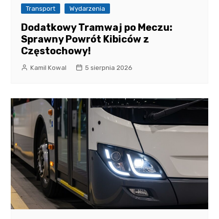
Transport
Wydarzenia
Dodatkowy Tramwaj po Meczu:
Sprawny Powrót Kibiców z
Częstochowy!
Kamil Kowal
5 sierpnia 2026