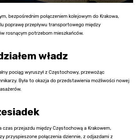
wym, bezpośrednim połączeniem kolejowym do Krakowa,
celu poprawę przepływu transportowego między
ciw rosnącym potrzebom mieszkańców.
działem władz
ecjalny pociąg wyruszył z Częstochowy, przewożąc
nikarzy. Była to okazja do przedstawienia możliwości nowej
pasażerów.
zesiadek
ca czas przejazdu między Częstochową a Krakowem,
rzy przyspieszone połączenia dziennie, z odjazdami z