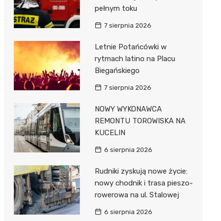
pełnym toku
7 sierpnia 2026
Letnie Potańcówki w
rytmach latino na Placu
Biegańskiego
7 sierpnia 2026
NOWY WYKONAWCA
REMONTU TOROWISKA NA
KUCELIN
6 sierpnia 2026
Rudniki zyskują nowe życie:
nowy chodnik i trasa pieszo-
rowerowa na ul. Stalowej
6 sierpnia 2026