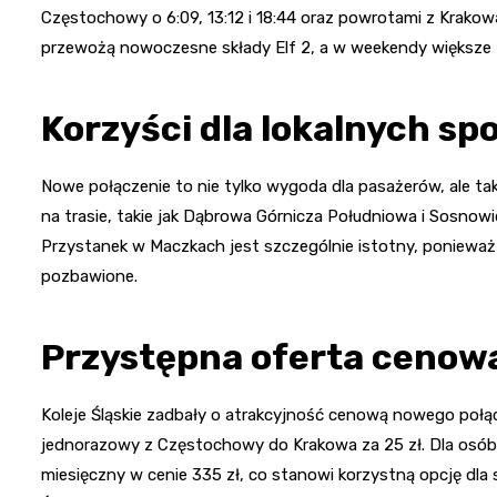
Częstochowy o 6:09, 13:12 i 18:44 oraz powrotami z Krakow
przewożą nowoczesne składy Elf 2, a w weekendy większe E
Korzyści dla lokalnych sp
Nowe połączenie to nie tylko wygoda dla pasażerów, ale ta
na trasie, takie jak Dąbrowa Górnicza Południowa i Sosnowi
Przystanek w Maczkach jest szczególnie istotny, ponieważ p
pozbawione.
Przystępna oferta cenow
Koleje Śląskie zadbały o atrakcyjność cenową nowego połąc
jednorazowy z Częstochowy do Krakowa za 25 zł. Dla osób r
miesięczny w cenie 335 zł, co stanowi korzystną opcję dl