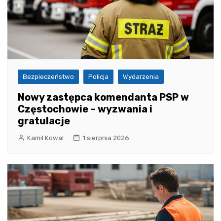
Bezpieczeństwo
Policja
Wydarzenia
Nowy zastępca komendanta PSP w
Częstochowie – wyzwania i
gratulacje
Kamil Kowal
1 sierpnia 2026