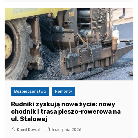
Bezpieczeństwo
Remonty
Rudniki zyskują nowe życie: nowy
chodnik i trasa pieszo-rowerowa na
ul. Stalowej
Kamil Kowal
6 sierpnia 2026