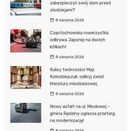
zabezpieczyć swój dom przed
złodziejami?
8 sierpnia 2026
Częstochowska rowerzystka
odkrywa Japonię na dwóch
kółkach!
8 sierpnia 2026
Kulisy twórczości Maji
Kołodziejczyk: odkryj świat
literatury młodzieżowej
8 sierpnia 2026
Nowy asfalt na ul. Miodowej –
gmina Rędziny ogłasza przetarg
na modernizację!
8 sierpnia 2026