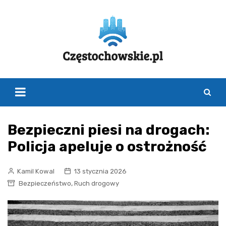
Skip
to
content
Bezpieczni piesi na drogach:
Policja apeluje o ostrożność
Kamil Kowal
13 stycznia 2026
,
Bezpieczeństwo
Ruch drogowy