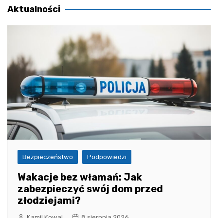
Aktualności
Bezpieczeństwo
Podpowiedzi
Wakacje bez włamań: Jak
zabezpieczyć swój dom przed
złodziejami?
Kamil Kowal
8 sierpnia 2026