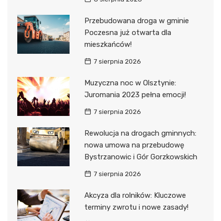
Przebudowana droga w gminie
Poczesna już otwarta dla
mieszkańców!
7 sierpnia 2026
Muzyczna noc w Olsztynie:
Juromania 2023 pełna emocji!
7 sierpnia 2026
Rewolucja na drogach gminnych:
nowa umowa na przebudowę
Bystrzanowic i Gór Gorzkowskich
7 sierpnia 2026
Akcyza dla rolników: Kluczowe
terminy zwrotu i nowe zasady!