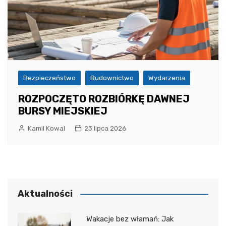
Bezpieczeństwo
Budownictwo
Wydarzenia
ROZPOCZĘTO ROZBIÓRKĘ DAWNEJ
BURSY MIEJSKIEJ
Kamil Kowal
23 lipca 2026
Aktualności
Wakacje bez włamań: Jak