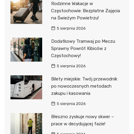
Rodzinne Wakacje w
Częstochowie: Bezpłatne Zajęcia
na Świeżym Powietrzu!
5 sierpnia 2026
Dodatkowy Tramwaj po Meczu:
Sprawny Powrót Kibiców z
Częstochowy!
5 sierpnia 2026
Bilety miejskie: Twój przewodnik
po nowoczesnych metodach
zakupu i kasowania
5 sierpnia 2026
Błeszno zyskuje nowy skwer –
prace w decydującej fazie!