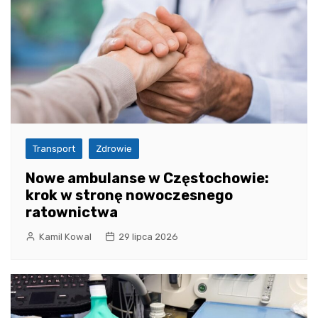
Transport
Zdrowie
Nowe ambulanse w Częstochowie:
krok w stronę nowoczesnego
ratownictwa
Kamil Kowal
29 lipca 2026