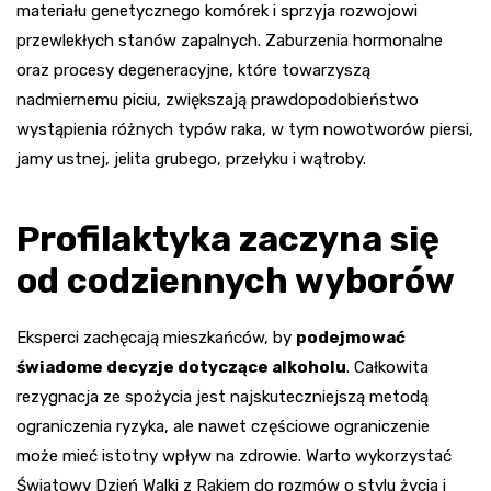
materiału genetycznego komórek i sprzyja rozwojowi
przewlekłych stanów zapalnych. Zaburzenia hormonalne
oraz procesy degeneracyjne, które towarzyszą
nadmiernemu piciu, zwiększają prawdopodobieństwo
wystąpienia różnych typów raka, w tym nowotworów piersi,
jamy ustnej, jelita grubego, przełyku i wątroby.
Profilaktyka zaczyna się
od codziennych wyborów
Eksperci zachęcają mieszkańców, by
podejmować
świadome decyzje dotyczące alkoholu
. Całkowita
rezygnacja ze spożycia jest najskuteczniejszą metodą
ograniczenia ryzyka, ale nawet częściowe ograniczenie
może mieć istotny wpływ na zdrowie. Warto wykorzystać
Światowy Dzień Walki z Rakiem do rozmów o stylu życia i