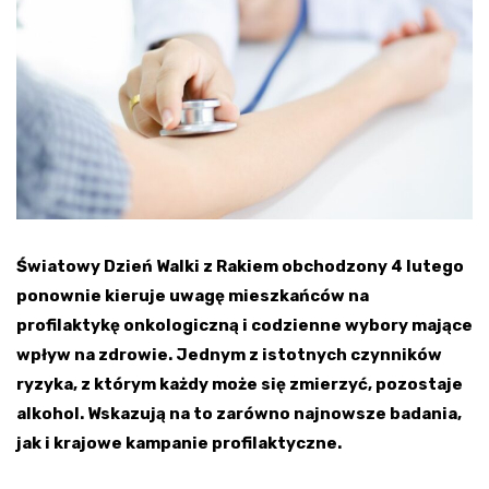
Światowy Dzień Walki z Rakiem obchodzony 4 lutego
ponownie kieruje uwagę mieszkańców na
profilaktykę onkologiczną i codzienne wybory mające
wpływ na zdrowie. Jednym z istotnych czynników
ryzyka, z którym każdy może się zmierzyć, pozostaje
alkohol. Wskazują na to zarówno najnowsze badania,
jak i krajowe kampanie profilaktyczne.