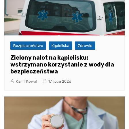
Bezpieczeństwo
Kąpieliska
Zdrowie
Zielony nalot na kąpielisku:
wstrzymano korzystanie z wody dla
bezpieczeństwa
Kamil Kowal
17 lipca 2026