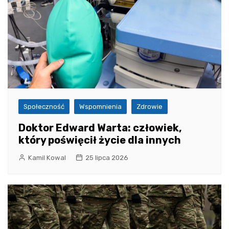
Społeczność
Wspomnienia
Zdrowie
Doktor Edward Warta: człowiek,
który poświęcił życie dla innych
Kamil Kowal
25 lipca 2026