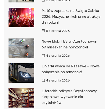
5 sierpnia 2026
Mstów zaprasza na Święto Jabłka
2026: Muzyczne i kulinarne atrakcje
dla rodzin!
5 sierpnia 2026
Nowe bloki TBS w Częstochowie:
69 mieszkań na horyzoncie!
4 sierpnia 2026
Linia 14 wraca na Rząsawę – Nowe
połączenia po remoncie!
4 sierpnia 2026
Literackie odkrycia Częstochowy:
sierpniowe wyzwanie dla
czytelników