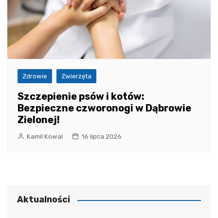
Zdrowie
Zwierzęta
Szczepienie psów i kotów:
Bezpieczne czworonogi w Dąbrowie
Zielonej!
Kamil Kowal
16 lipca 2026
Aktualności