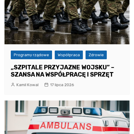
Programy rządowe
Współpraca
Zdrowie
„SZPITALE PRZYJAZNE WOJSKU” –
SZANSA NA WSPÓŁPRACĘ I SPRZĘT
Kamil Kowal
17 lipca 2026