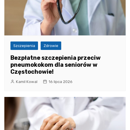
Szczepienia
Zdrowie
Bezpłatne szczepienia przeciw
pneumokokom dla seniorów w
Częstochowie!
Kamil Kowal
16 lipca 2026