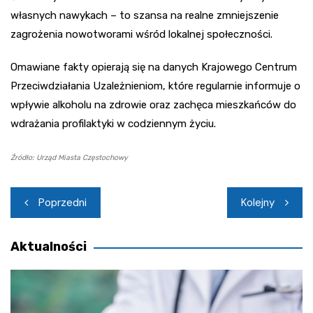
własnych nawykach – to szansa na realne zmniejszenie
zagrożenia nowotworami wśród lokalnej społeczności.
Omawiane fakty opierają się na danych Krajowego Centrum
Przeciwdziałania Uzależnieniom, które regularnie informuje o
wpływie alkoholu na zdrowie oraz zachęca mieszkańców do
wdrażania profilaktyki w codziennym życiu.
Źródło: Urząd Miasta Częstochowy
Nawigacja
Poprzedni
Kolejny
wpisu
Aktualności